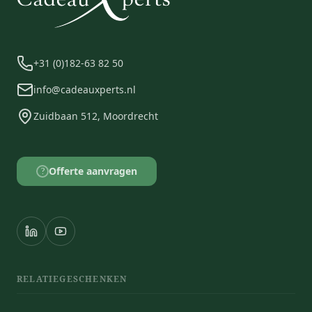
+31 (0)182-63 82 50
info@cadeauxperts.nl
Zuidbaan 512, Moordrecht
Offerte aanvragen
?
RELATIEGESCHENKEN