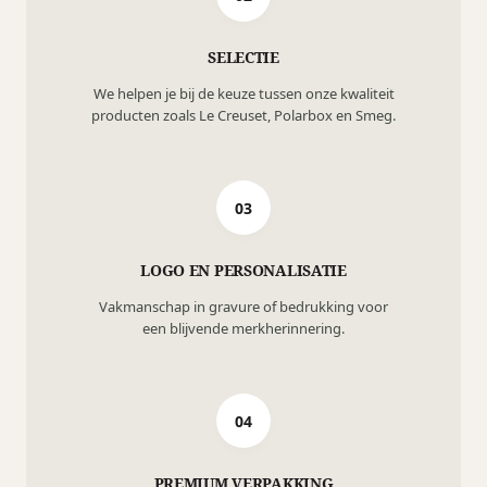
SELECTIE
We helpen je bij de keuze tussen onze kwaliteit
producten zoals Le Creuset, Polarbox en Smeg.
03
LOGO EN PERSONALISATIE
Vakmanschap in gravure of bedrukking voor
een blijvende merkherinnering.
04
PREMIUM VERPAKKING