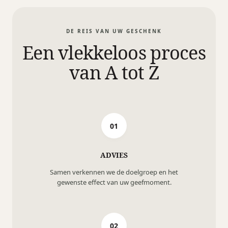
DE REIS VAN UW GESCHENK
Een vlekkeloos proces
van A tot Z
01
ADVIES
Samen verkennen we de doelgroep en het
gewenste effect van uw geefmoment.
02