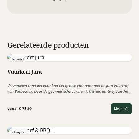
Gerelateerde producten
Barbecook
Vuurkorf Jura
Verzamelen rond het vuur kan het gehele jaar door met de Jura Vuurkorf
van Barbecook. Door de geometrische vormen is het een echte eyecatcher
in je tuin of…
vanaf
€
72,50
Meer info
Folding Fire