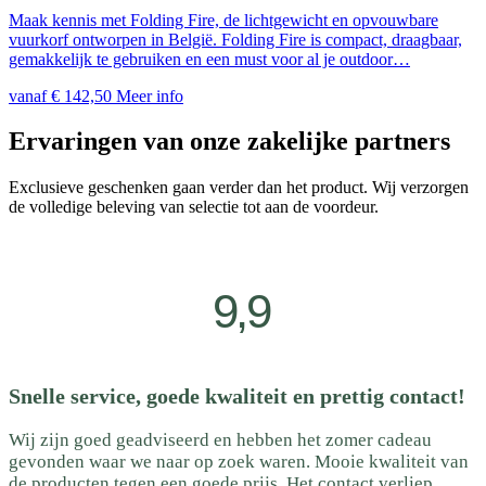
Maak kennis met Folding Fire, de lichtgewicht en opvouwbare
vuurkorf ontworpen in België. Folding Fire is compact, draagbaar,
gemakkelijk te gebruiken en een must voor al je outdoor…
vanaf
€
142,50
Meer info
Ervaringen van onze zakelijke partners
Exclusieve geschenken gaan verder dan het product. Wij verzorgen
de volledige beleving van selectie tot aan de voordeur.
9,9
Snelle service, goede kwaliteit en prettig contact!
Wij zijn goed geadviseerd en hebben het zomer cadeau
gevonden waar we naar op zoek waren. Mooie kwaliteit van
de producten tegen een goede prijs. Het contact verliep