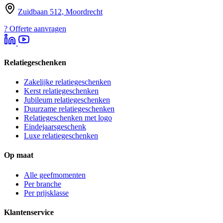
Zuidbaan 512, Moordrecht
?
Offerte aanvragen
Relatiegeschenken
Zakelijke relatiegeschenken
Kerst relatiegeschenken
Jubileum relatiegeschenken
Duurzame relatiegeschenken
Relatiegeschenken met logo
Eindejaarsgeschenk
Luxe relatiegeschenken
Op maat
Alle geefmomenten
Per branche
Per prijsklasse
Klantenservice