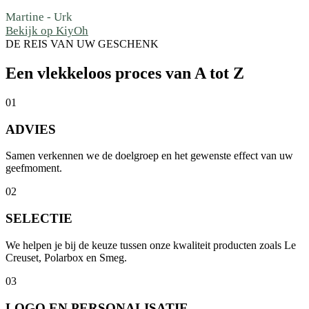
Martine
-
Urk
Bekijk op KiyOh
DE REIS VAN UW GESCHENK
Een vlekkeloos proces van A tot Z
01
ADVIES
Samen verkennen we de doelgroep en het gewenste effect van uw
geefmoment.
02
SELECTIE
We helpen je bij de keuze tussen onze kwaliteit producten zoals Le
Creuset, Polarbox en Smeg.
03
LOGO EN PERSONALISATIE