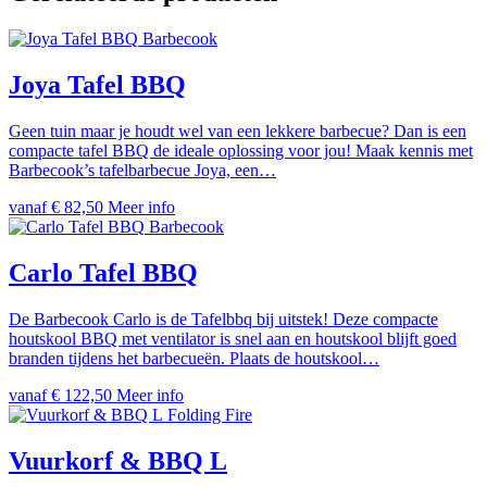
Barbecook
Joya Tafel BBQ
Geen tuin maar je houdt wel van een lekkere barbecue? Dan is een
compacte tafel BBQ de ideale oplossing voor jou! Maak kennis met
Barbecook’s tafelbarbecue Joya, een…
vanaf
€
82,50
Meer info
Barbecook
Carlo Tafel BBQ
De Barbecook Carlo is de Tafelbbq bij uitstek! Deze compacte
houtskool BBQ met ventilator is snel aan en houtskool blijft goed
branden tijdens het barbecueën. Plaats de houtskool…
vanaf
€
122,50
Meer info
Folding Fire
Vuurkorf & BBQ L