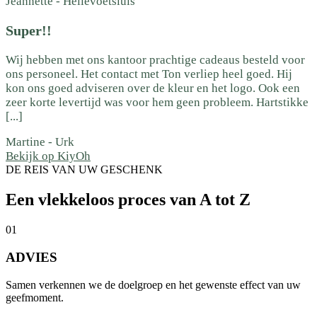
Jeannette
-
Hellevoetsluis
Super!!
Wij hebben met ons kantoor prachtige cadeaus besteld voor
ons personeel. Het contact met Ton verliep heel goed. Hij
kon ons goed adviseren over de kleur en het logo. Ook een
zeer korte levertijd was voor hem geen probleem. Hartstikke
[...]
Martine
-
Urk
Bekijk op KiyOh
DE REIS VAN UW GESCHENK
Een vlekkeloos proces van A tot Z
01
ADVIES
Samen verkennen we de doelgroep en het gewenste effect van uw
geefmoment.