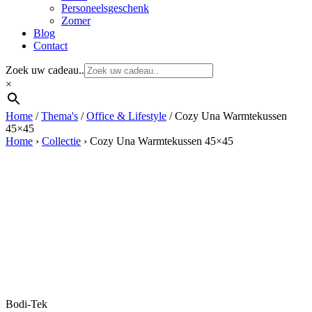
Personeelsgeschenk
Zomer
Blog
Contact
Zoek uw cadeau..
×
Home
/
Thema's
/
Office & Lifestyle
/ Cozy Una Warmtekussen
45×45
Home
›
Collectie
›
Cozy Una Warmtekussen 45×45
Bodi-Tek