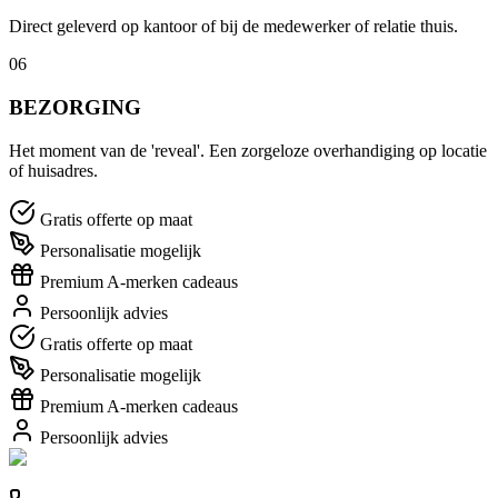
Direct geleverd op kantoor of bij de medewerker of relatie thuis.
06
BEZORGING
Het moment van de 'reveal'. Een zorgeloze overhandiging op locatie
of huisadres.
Gratis offerte op maat
Personalisatie mogelijk
Premium A-merken cadeaus
Persoonlijk advies
Gratis offerte op maat
Personalisatie mogelijk
Premium A-merken cadeaus
Persoonlijk advies