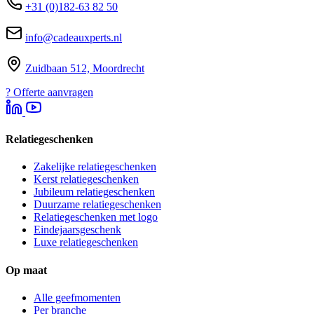
+31 (0)182-63 82 50
info@cadeauxperts.nl
Zuidbaan 512, Moordrecht
?
Offerte aanvragen
Relatiegeschenken
Zakelijke relatiegeschenken
Kerst relatiegeschenken
Jubileum relatiegeschenken
Duurzame relatiegeschenken
Relatiegeschenken met logo
Eindejaarsgeschenk
Luxe relatiegeschenken
Op maat
Alle geefmomenten
Per branche