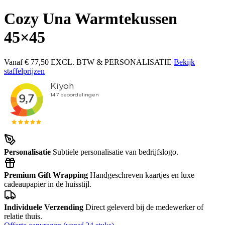
Cozy Una Warmtekussen
45×45
Vanaf
€ 77,50
EXCL. BTW & PERSONALISATIE
Bekijk
staffelprijzen
Personalisatie
Subtiele personalisatie van bedrijfslogo.
Premium Gift Wrapping
Handgeschreven kaartjes en luxe
cadeaupapier in de huisstijl.
Individuele Verzending
Direct geleverd bij de medewerker of
relatie thuis.