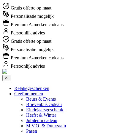
Gratis offerte op maat
Personalisatie mogelijk
Premium A-merken cadeaus
Persoonlijk advies
Gratis offerte op maat
Personalisatie mogelijk
Premium A-merken cadeaus
Persoonlijk advies
✕
Relatiegeschenken
Geefmomenten
Beurs & Events
Brievenbus cadeau
Eindejaarsgeschenk
Herfst & Winter
Jubileum cadeau
M.V.O. & Duurzaam
Pasen