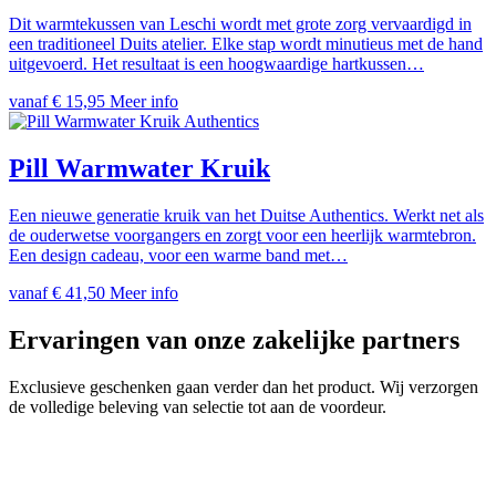
Dit warmtekussen van Leschi wordt met grote zorg vervaardigd in
een traditioneel Duits atelier. Elke stap wordt minutieus met de hand
uitgevoerd. Het resultaat is een hoogwaardige hartkussen…
vanaf
€
15,95
Meer info
Authentics
Pill Warmwater Kruik
Een nieuwe generatie kruik van het Duitse Authentics. Werkt net als
de ouderwetse voorgangers en zorgt voor een heerlijk warmtebron.
Een design cadeau, voor een warme band met…
vanaf
€
41,50
Meer info
Ervaringen van onze zakelijke partners
Exclusieve geschenken gaan verder dan het product. Wij verzorgen
de volledige beleving van selectie tot aan de voordeur.