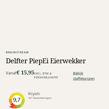
BRAINSTREAM
Delfter PiepEi Eierwekker
€ 15,95
Vanaf
Bekijk
EXCL. BTW &
PERSONALISATIE
staffelprijzen