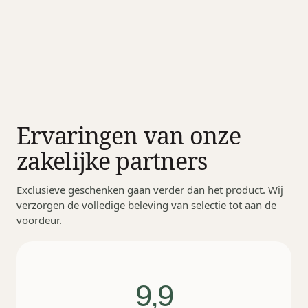
vanaf
€
14,95
Meer info
Ervaringen van onze
zakelijke partners
Exclusieve geschenken gaan verder dan het product. Wij
verzorgen de volledige beleving van selectie tot aan de
voordeur.
9,9