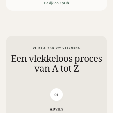
Bekijk op KiyOh
DE REIS VAN UW GESCHENK
Een vlekkeloos proces
van A tot Z
01
ADVIES