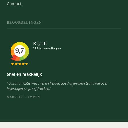
Contact
BEOORDELINGEN
Snel en makkelijk
"Communicatie was snel en helder, goed afspraken te maken over
leveringen en proefdrukken."
MARGRIET - EMMEN