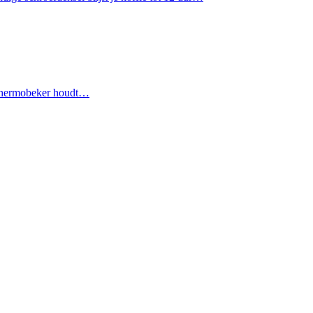
e thermobeker houdt…