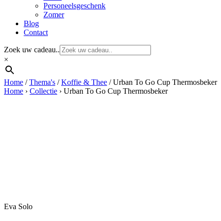
Personeelsgeschenk
Zomer
Blog
Contact
Zoek uw cadeau..
×
Home
/
Thema's
/
Koffie & Thee
/ Urban To Go Cup Thermosbeker
Home
›
Collectie
›
Urban To Go Cup Thermosbeker
Eva Solo