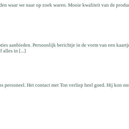
n waar we naar op zoek waren. Mooie kwaliteit van de producte
ies aanbieden. Persoonlijk berichtje in de vorm van een kaartj
lles in [...]
 personeel. Het contact met Ton verliep heel goed. Hij kon ons