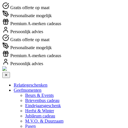
Gratis offerte op maat
Personalisatie mogelijk
Premium A-merken cadeaus
Persoonlijk advies
Gratis offerte op maat
Personalisatie mogelijk
Premium A-merken cadeaus
Persoonlijk advies
✕
Relatiegeschenken
Geefmomenten
Beurs & Events
Brievenbus cadeau
Eindejaarsgeschenk
Herfst & Winter
Jubileum cadeau
M.V.O. & Duurzaam
Pasen