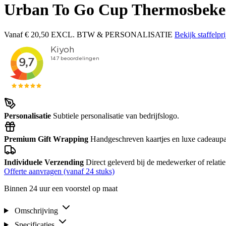
Urban To Go Cup Thermosbeke
Vanaf
€ 20,50
EXCL. BTW & PERSONALISATIE
Bekijk staffelpr
Personalisatie
Subtiele personalisatie van bedrijfslogo.
Premium Gift Wrapping
Handgeschreven kaartjes en luxe cadeaupapi
Individuele Verzending
Direct geleverd bij de medewerker of relatie 
Offerte aanvragen (vanaf 24 stuks)
Binnen 24 uur een voorstel op maat
Omschrijving
Specificaties