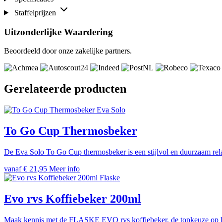
Staffelprijzen
Uitzonderlijke Waardering
Beoordeeld door onze zakelijke partners.
Gerelateerde producten
Eva Solo
To Go Cup Thermosbeker
De Eva Solo To Go Cup thermosbeker is een stijlvol en duurzaam rela
vanaf
€
21,95
Meer info
Flaske
Evo rvs Koffiebeker 200ml
Maak kennis met de FLASKE EVO rvs koffiebeker, de topkeuze op het g