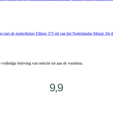
 go met de isoleerbeker Ellipse 375 ml van het Nederlandse Mepal. D
volledige beleving van selectie tot aan de voordeur.
9,9