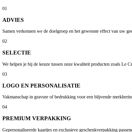
01
ADVIES
Samen verkennen we de doelgroep en het gewenste effect van uw g
02
SELECTIE
We helpen je bij de keuze tussen onze kwaliteit producten zoals Le C
03
LOGO EN PERSONALISATIE
Vakmanschap in gravure of bedrukking voor een blijvende merkherin
04
PREMIUM VERPAKKING
Gepersonaliseerde kaartjes en exclusieve geschenkverpakking passend b