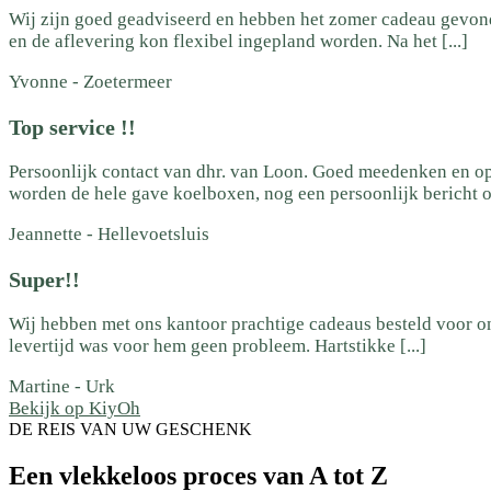
Wij zijn goed geadviseerd en hebben het zomer cadeau gevonde
en de aflevering kon flexibel ingepland worden. Na het [...]
Yvonne
-
Zoetermeer
Top service !!
Persoonlijk contact van dhr. van Loon. Goed meedenken en opt
worden de hele gave koelboxen, nog een persoonlijk bericht of a
Jeannette
-
Hellevoetsluis
Super!!
Wij hebben met ons kantoor prachtige cadeaus besteld voor ons
levertijd was voor hem geen probleem. Hartstikke [...]
Martine
-
Urk
Bekijk op KiyOh
DE REIS VAN UW GESCHENK
Een vlekkeloos proces van A tot Z