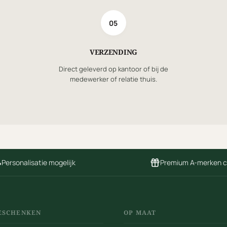
05
VERZENDING
Direct geleverd op kantoor of bij de
medewerker of relatie thuis.
Personalisatie mogelijk
Premium A-merken 
ESCHENKEN
OP MAAT