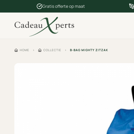
Gratis offerte op maat
HOME
›
COLLECTIE
›
B-BAG MIGHTY ZITZAK