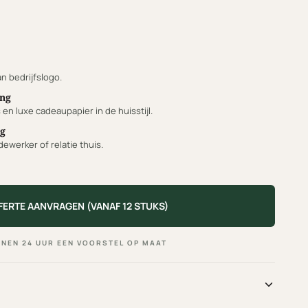
n bedrijfslogo.
ng
n luxe cadeaupapier in de huisstijl.
ng
ewerker of relatie thuis.
FERTE AANVRAGEN (VANAF 12 STUKS)
NNEN 24 UUR EEN VOORSTEL OP MAAT