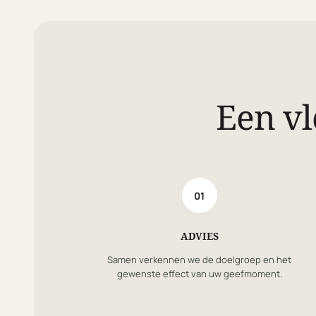
Een vl
01
ADVIES
Samen verkennen we de doelgroep en het
gewenste effect van uw geefmoment.