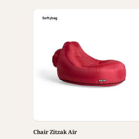
Softybag
Chair Zitzak Air