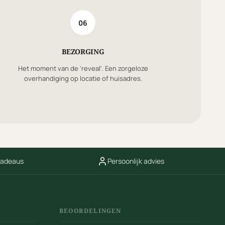
06
BEZORGING
Het moment van de 'reveal'. Een zorgeloze
overhandiging op locatie of huisadres.
cadeaus
Persoonlijk advies
BEOORDELINGEN