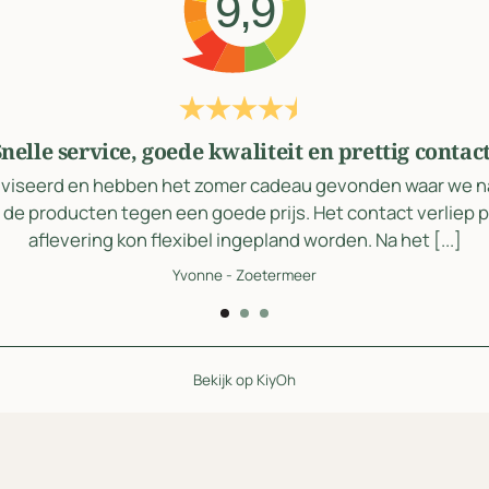
9,9
nelle service, goede kwaliteit en prettig contac
adviseerd en hebben het zomer cadeau gevonden waar we na
 de producten tegen een goede prijs. Het contact verliep p
aflevering kon flexibel ingepland worden. Na het [...]
Yvonne
-
Zoetermeer
Bekijk op KiyOh