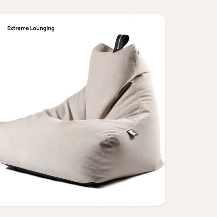
Extreme Lounging