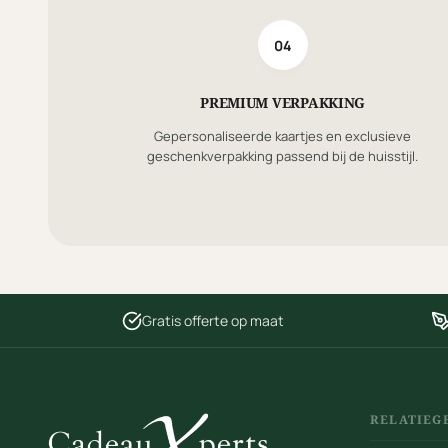
04
PREMIUM VERPAKKING
Gepersonaliseerde kaartjes en exclusieve
geschenkverpakking passend bij de huisstijl.
Gratis offerte op maat
RELATIEG