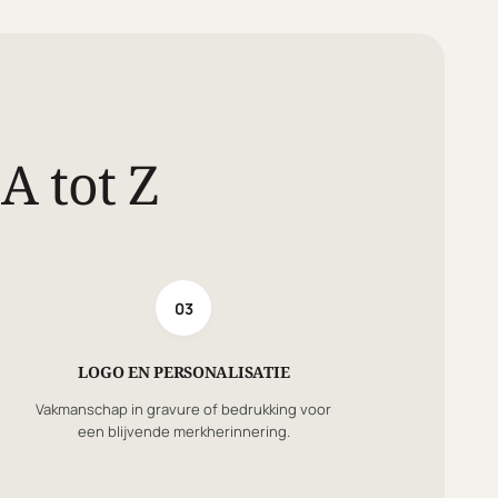
A tot Z
03
LOGO EN PERSONALISATIE
Vakmanschap in gravure of bedrukking voor
een blijvende merkherinnering.