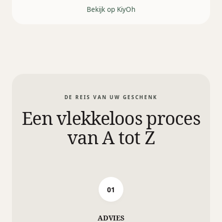
Bekijk op KiyOh
DE REIS VAN UW GESCHENK
Een vlekkeloos proces
van A tot Z
01
ADVIES