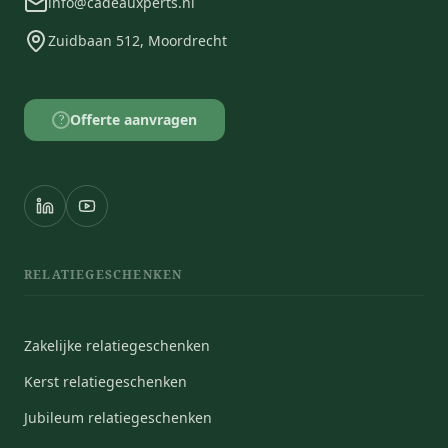
info@cadeauxperts.nl
Zuidbaan 512, Moordrecht
Offerte aanvragen
?
RELATIEGESCHENKEN
Zakelijke relatiegeschenken
Kerst relatiegeschenken
Jubileum relatiegeschenken