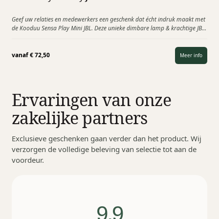
Geef uw relaties en medewerkers een geschenk dat écht indruk maakt met
de Kooduu Sensa Play Mini JBL. Deze unieke dimbare lamp & krachtige JBL
Bluetooth 5.0 speaker…
vanaf
€
72,50
Meer info
Ervaringen van onze
zakelijke partners
Exclusieve geschenken gaan verder dan het product. Wij
verzorgen de volledige beleving van selectie tot aan de
voordeur.
9,9