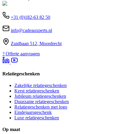
+31 (0)182-63 82 50
info@cadeauxperts.nl
Zuidbaan 512, Moordrecht
?
Offerte aanvragen
Relatiegeschenken
Zakelijke relatiegeschenken
Kerst relatiegeschenken
Jubileum relatiegeschenken
Duurzame relatiegeschenken
Relatiegeschenken met logo
Eindejaarsgeschenk
Luxe relatiegeschenken
Op maat