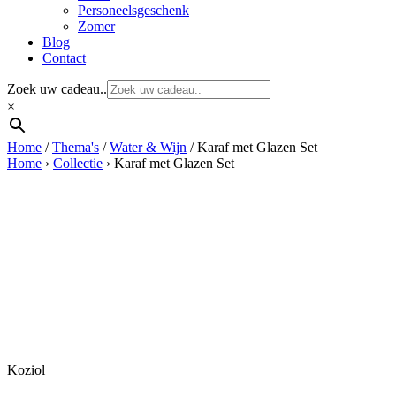
Personeelsgeschenk
Zomer
Blog
Contact
Zoek uw cadeau..
×
Home
/
Thema's
/
Water & Wijn
/ Karaf met Glazen Set
Home
›
Collectie
›
Karaf met Glazen Set
Koziol