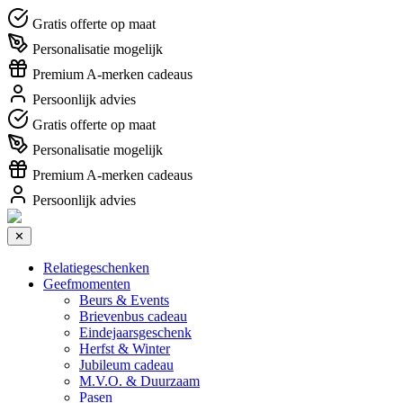
Gratis offerte op maat
Personalisatie mogelijk
Premium A-merken cadeaus
Persoonlijk advies
Gratis offerte op maat
Personalisatie mogelijk
Premium A-merken cadeaus
Persoonlijk advies
✕
Relatiegeschenken
Geefmomenten
Beurs & Events
Brievenbus cadeau
Eindejaarsgeschenk
Herfst & Winter
Jubileum cadeau
M.V.O. & Duurzaam
Pasen