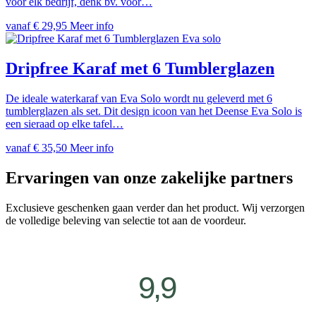
voor elk bedrijf, denk bv. voor…
vanaf
€
29,95
Meer info
Eva solo
Dripfree Karaf met 6 Tumblerglazen
De ideale waterkaraf van Eva Solo wordt nu geleverd met 6
tumblerglazen als set. Dit design icoon van het Deense Eva Solo is
een sieraad op elke tafel…
vanaf
€
35,50
Meer info
Ervaringen van onze zakelijke partners
Exclusieve geschenken gaan verder dan het product. Wij verzorgen
de volledige beleving van selectie tot aan de voordeur.
9,9