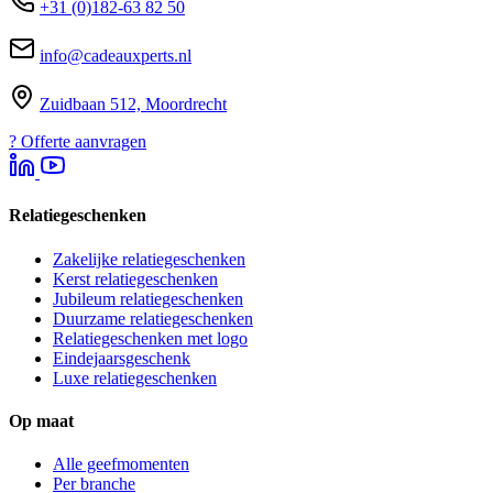
+31 (0)182-63 82 50
info@cadeauxperts.nl
Zuidbaan 512, Moordrecht
?
Offerte aanvragen
Relatiegeschenken
Zakelijke relatiegeschenken
Kerst relatiegeschenken
Jubileum relatiegeschenken
Duurzame relatiegeschenken
Relatiegeschenken met logo
Eindejaarsgeschenk
Luxe relatiegeschenken
Op maat
Alle geefmomenten
Per branche