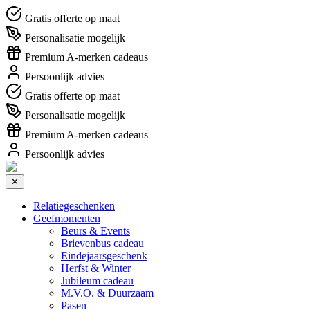
Gratis offerte op maat
Personalisatie mogelijk
Premium A-merken cadeaus
Persoonlijk advies
Gratis offerte op maat
Personalisatie mogelijk
Premium A-merken cadeaus
Persoonlijk advies
✕
Relatiegeschenken
Geefmomenten
Beurs & Events
Brievenbus cadeau
Eindejaarsgeschenk
Herfst & Winter
Jubileum cadeau
M.V.O. & Duurzaam
Pasen