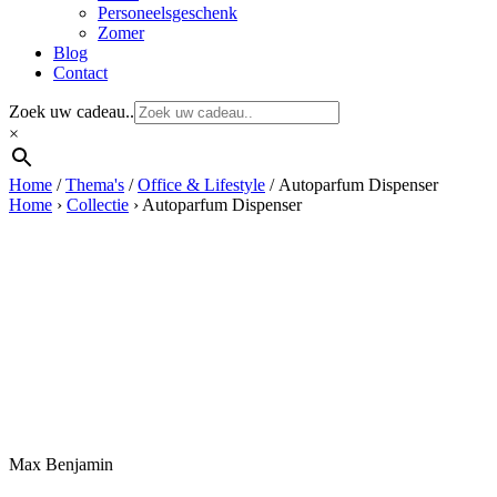
Personeelsgeschenk
Zomer
Blog
Contact
Zoek uw cadeau..
×
Home
/
Thema's
/
Office & Lifestyle
/ Autoparfum Dispenser
Home
›
Collectie
›
Autoparfum Dispenser
Max Benjamin