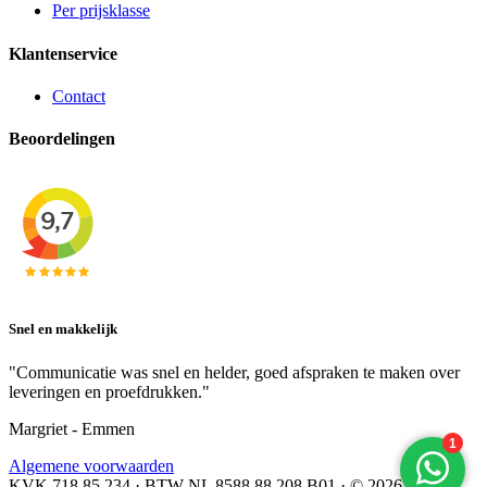
Per prijsklasse
Klantenservice
Contact
Beoordelingen
Snel en makkelijk
"Communicatie was snel en helder, goed afspraken te maken over
leveringen en proefdrukken."
Margriet - Emmen
Algemene voorwaarden
KVK 718.85.234 · BTW NL 8588.88.208.B01 · © 2026