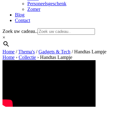
Personeelsgeschenk
Zomer
Blog
Contact
Zoek uw cadeau..
×
Home
/
Thema's
/
Gadgets & Tech
/ Handtas Lampje
Home
›
Collectie
›
Handtas Lampje