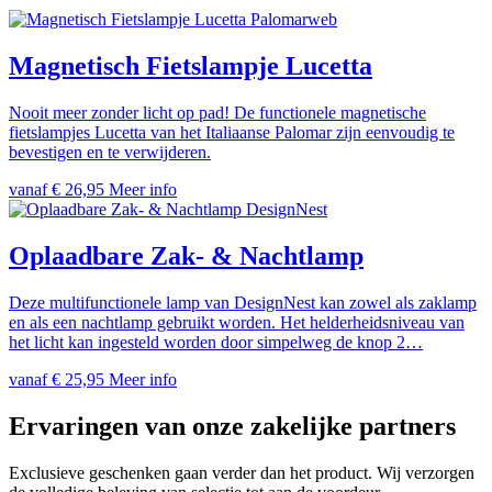
Palomarweb
Magnetisch Fietslampje Lucetta
Nooit meer zonder licht op pad! De functionele magnetische
fietslampjes Lucetta van het Italiaanse Palomar zijn eenvoudig te
bevestigen en te verwijderen.
vanaf
€
26,95
Meer info
DesignNest
Oplaadbare Zak- & Nachtlamp
Deze multifunctionele lamp van DesignNest kan zowel als zaklamp
en als een nachtlamp gebruikt worden. Het helderheidsniveau van
het licht kan ingesteld worden door simpelweg de knop 2…
vanaf
€
25,95
Meer info
Ervaringen van onze zakelijke partners
Exclusieve geschenken gaan verder dan het product. Wij verzorgen