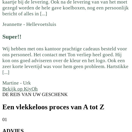
kaartje bij de levering. Ook na de levering van van het moet
gezegd worden de hele gave koelboxen, nog een persoonlijk
bericht of alles in [...]
Jeannette
-
Hellevoetsluis
Super!!
Wij hebben met ons kantoor prachtige cadeaus besteld voor
ons personeel. Het contact met Ton verliep heel goed. Hij
kon ons goed adviseren over de kleur en het logo. Ook een
zeer korte levertijd was voor hem geen probleem. Hartstikke
[...]
Martine
-
Urk
Bekijk op KiyOh
DE REIS VAN UW GESCHENK
Een vlekkeloos proces van A tot Z
01
ADVIES