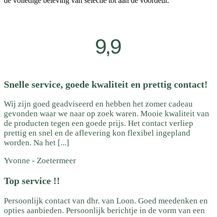
de volledige beleving van selectie tot aan de voordeur.
9,9
Snelle service, goede kwaliteit en prettig contact!
Wij zijn goed geadviseerd en hebben het zomer cadeau
gevonden waar we naar op zoek waren. Mooie kwaliteit van
de producten tegen een goede prijs. Het contact verliep
prettig en snel en de aflevering kon flexibel ingepland
worden. Na het [...]
Yvonne
-
Zoetermeer
Top service !!
Persoonlijk contact van dhr. van Loon. Goed meedenken en
opties aanbieden. Persoonlijk berichtje in de vorm van een