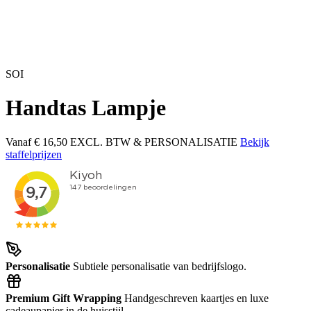
SOI
Handtas Lampje
Vanaf
€ 16,50
EXCL. BTW & PERSONALISATIE
Bekijk
staffelprijzen
Personalisatie
Subtiele personalisatie van bedrijfslogo.
Premium Gift Wrapping
Handgeschreven kaartjes en luxe
cadeaupapier in de huisstijl.