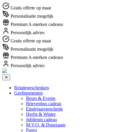
Gratis offerte op maat
Personalisatie mogelijk
Premium A-merken cadeaus
Persoonlijk advies
Gratis offerte op maat
Personalisatie mogelijk
Premium A-merken cadeaus
Persoonlijk advies
✕
Relatiegeschenken
Geefmomenten
Beurs & Events
Brievenbus cadeau
Eindejaarsgeschenk
Herfst & Winter
Jubileum cadeau
M.V.O. & Duurzaam
Pasen