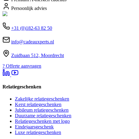
Persoonlijk advies
+31 (0)182-63 82 50
info@cadeauxperts.nl
Zuidbaan 512, Moordrecht
?
Offerte aanvragen
Relatiegeschenken
Zakelijke relatiegeschenken
Kerst relatiegeschenken
Jubileum relatiegeschenken
Duurzame relatiegeschenken
Relatiegeschenken met logo
Eindejaarsgeschenk
Luxe relatiegeschenken