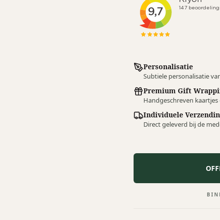
Personalisatie
Subtiele personalisatie van
Premium Gift Wrappi
Handgeschreven kaartjes en
Individuele Verzendi
Direct geleverd bij de mede
OFF
BIN