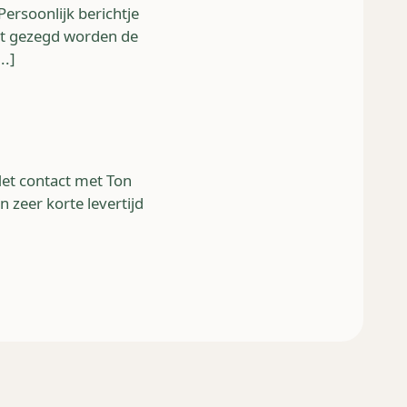
ersoonlijk berichtje
oet gezegd worden de
..]
Het contact met Ton
 zeer korte levertijd