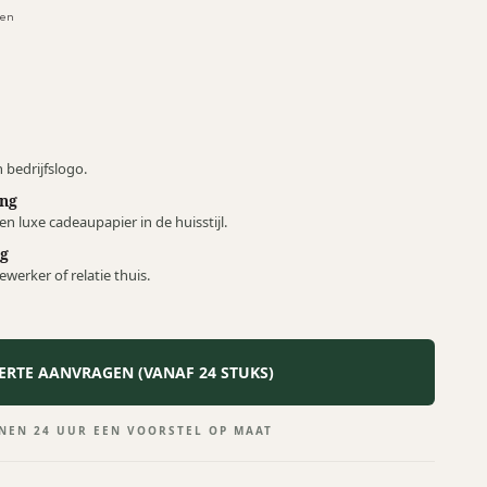
 bedrijfslogo.
ng
 luxe cadeaupapier in de huisstijl.
ng
werker of relatie thuis.
ERTE AANVRAGEN (VANAF 24 STUKS)
NEN 24 UUR EEN VOORSTEL OP MAAT