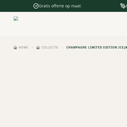
Gratis offerte op maat
HOME
›
COLLECTIE
›
CHAMPAGNE LIMITED EDITION ICEJ