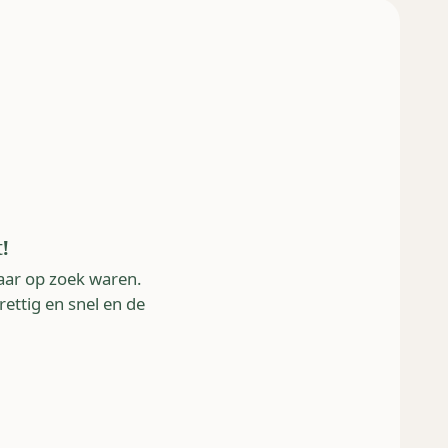
t!
aar op zoek waren.
rettig en snel en de