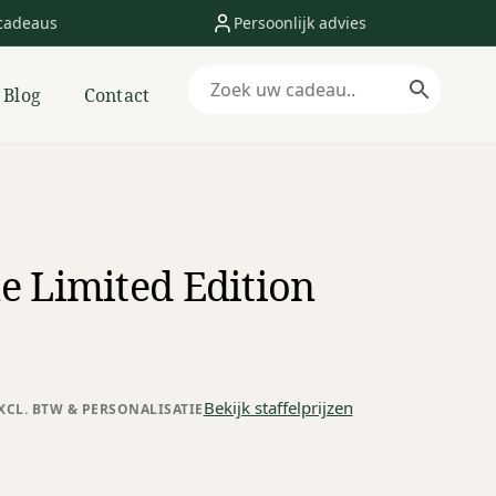
cadeaus
Persoonlijk advies
Blog
Contact
 Limited Edition
Bekijk staffelprijzen
XCL. BTW & PERSONALISATIE