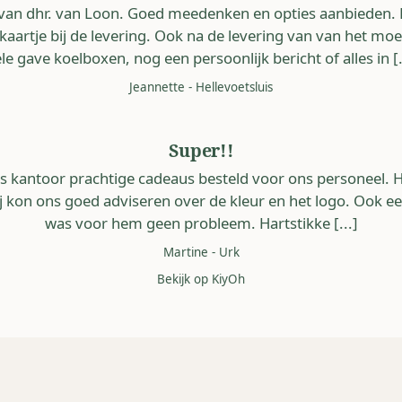
 van dhr. van Loon. Goed meedenken en opties aanbieden. P
kaartje bij de levering. Ook na de levering van van het m
le gave koelboxen, nog een persoonlijk bericht of alles in [.
Jeannette
-
Hellevoetsluis
Super!!
 kantoor prachtige cadeaus besteld voor ons personeel. 
ij kon ons goed adviseren over de kleur en het logo. Ook een
was voor hem geen probleem. Hartstikke [...]
Martine
-
Urk
Bekijk op KiyOh