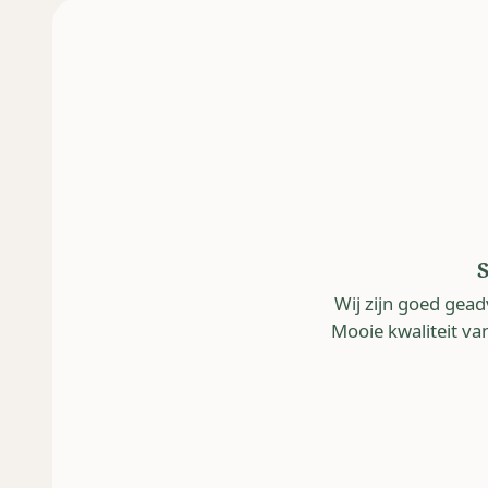
S
Wij zijn goed gea
Mooie kwaliteit van