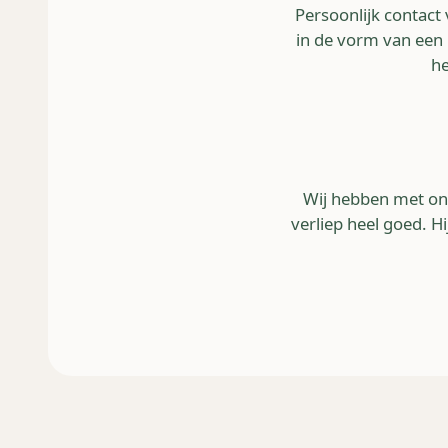
Persoonlijk contact
in de vorm van een 
he
Wij hebben met ons
verliep heel goed. H