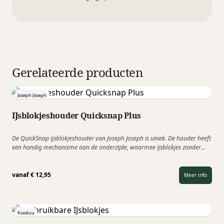
Gerelateerde producten
Joseph Joseph
IJsblokjeshouder Quicksnap Plus
De QuickSnap ijsblokjeshouder van Joseph Joseph is uniek. De houder heeft
een handig mechanisme aan de onderzijde, waarmee ijsblokjes zonder
aanraking van de handen uit de houder gehaald…
vanaf
€
12,95
Meer info
Kooduu