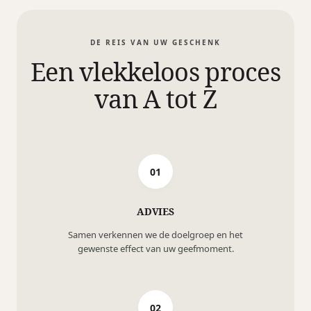
DE REIS VAN UW GESCHENK
Een vlekkeloos proces
van A tot Z
01
ADVIES
Samen verkennen we de doelgroep en het
gewenste effect van uw geefmoment.
02