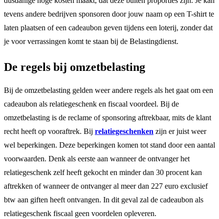
dusdanige hoge kosten maakt, dat deze buiten proporties zijn. Je kan
tevens andere bedrijven sponsoren door jouw naam op een T-shirt te
laten plaatsen of een cadeaubon geven tijdens een loterij, zonder dat
je voor verrassingen komt te staan bij de Belastingdienst.
De regels bij omzetbelasting
Bij de omzetbelasting gelden weer andere regels als het gaat om een
cadeaubon als relatiegeschenk en fiscaal voordeel. Bij de
omzetbelasting is de reclame of sponsoring aftrekbaar, mits de klant
recht heeft op vooraftrek. Bij
relatiegeschenken
zijn er juist weer
wel beperkingen. Deze beperkingen komen tot stand door een aantal
voorwaarden. Denk als eerste aan wanneer de ontvanger het
relatiegeschenk zelf heeft gekocht en minder dan 30 procent kan
aftrekken of wanneer de ontvanger al meer dan 227 euro exclusief
btw aan giften heeft ontvangen. In dit geval zal de cadeaubon als
relatiegeschenk fiscaal geen voordelen opleveren.