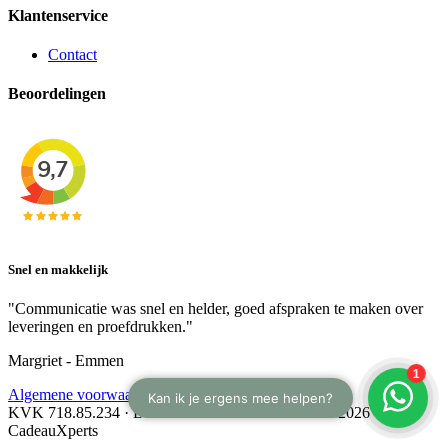
Klantenservice
Contact
Beoordelingen
Snel en makkelijk
"Communicatie was snel en helder, goed afspraken te maken over
leveringen en proefdrukken."
Margriet - Emmen
Algemene voorwaarden
KVK 718.85.234 · BTW NL 8588.88.208.B01 · © 2026
CadeauXperts