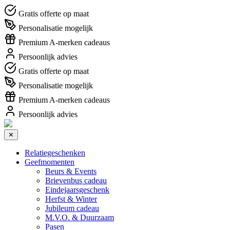
Gratis offerte op maat
Personalisatie mogelijk
Premium A-merken cadeaus
Persoonlijk advies
Gratis offerte op maat
Personalisatie mogelijk
Premium A-merken cadeaus
Persoonlijk advies
✕
Relatiegeschenken
Geefmomenten
Beurs & Events
Brievenbus cadeau
Eindejaarsgeschenk
Herfst & Winter
Jubileum cadeau
M.V.O. & Duurzaam
Pasen