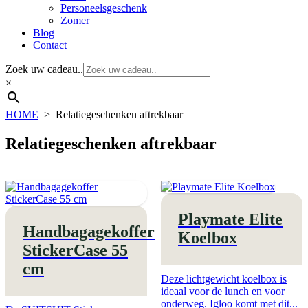
Personeelsgeschenk
Zomer
Blog
Contact
Zoek uw cadeau..
×
HOME
>
Relatiegeschenken aftrekbaar
Relatiegeschenken aftrekbaar
Playmate Elite
Handbagagekoffer
Koelbox
StickerCase 55
cm
Deze lichtgewicht koelbox is
ideaal voor de lunch en voor
onderweg. Igloo komt met dit...