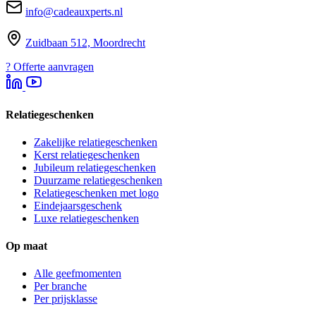
info@cadeauxperts.nl
Zuidbaan 512, Moordrecht
?
Offerte aanvragen
Relatiegeschenken
Zakelijke relatiegeschenken
Kerst relatiegeschenken
Jubileum relatiegeschenken
Duurzame relatiegeschenken
Relatiegeschenken met logo
Eindejaarsgeschenk
Luxe relatiegeschenken
Op maat
Alle geefmomenten
Per branche
Per prijsklasse