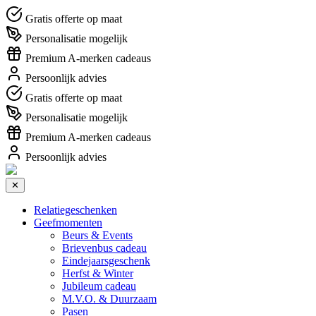
Gratis offerte op maat
Personalisatie mogelijk
Premium A-merken cadeaus
Persoonlijk advies
Gratis offerte op maat
Personalisatie mogelijk
Premium A-merken cadeaus
Persoonlijk advies
✕
Relatiegeschenken
Geefmomenten
Beurs & Events
Brievenbus cadeau
Eindejaarsgeschenk
Herfst & Winter
Jubileum cadeau
M.V.O. & Duurzaam
Pasen