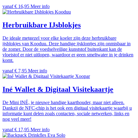
vanaf € 16,95
Meer info
Kooduu
Herbruikbare IJsblokjes
De ideale metgezel voor elke koeler zijn deze herbruikbare
ijsblokjes van Kooduu. Deze handige ijsklontjes zijn onmisbaar in
de zomer. Door de voedselveilige kunststof buitenkant kan de
vloeistof er niet uitlopen, waardoor er geen smeltwater in je drinken
komt.
vanaf € 7,95
Meer info
Xoopar
Iné Wallet & Digitaal Visitekaartje
De Mini INÉ, je nieuwe handige kaarthouder, maar niet alleen.
Dankzij de NFC-chip is het ook een digitaal visitekaartje waarbij u
informatie kunt delen zoals contacten, sociale netwerken, links en
nog veel meer!
vanaf € 17,95
Meer info
Eva Solo