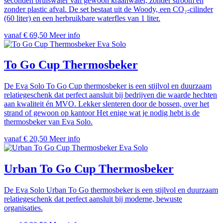
seconden bruiswater van gewoon kraanwater, zonder stroom en
zonder plastic afval. De set bestaat uit de Woody, een CO₂-cilinder
(60 liter) en een herbruikbare waterfles van 1 liter.
vanaf € 69,50
Meer info
Eva Solo
To Go Cup Thermosbeker
De Eva Solo To Go Cup thermosbeker is een stijlvol en duurzaam
relatiegeschenk dat perfect aansluit bij bedrijven die waarde hechten
aan kwaliteit én MVO. Lekker slenteren door de bossen, over het
strand of gewoon op kantoor Het enige wat je nodig hebt is de
thermosbeker van Eva Solo.
vanaf € 20,50
Meer info
Eva Solo
Urban To Go Cup Thermosbeker
De Eva Solo Urban To Go thermosbeker is een stijlvol en duurzaam
relatiegeschenk dat perfect aansluit bij moderne, bewuste
organisaties.