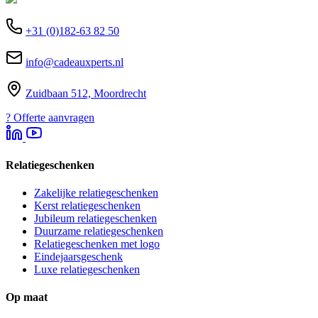
+31 (0)182-63 82 50
info@cadeauxperts.nl
Zuidbaan 512, Moordrecht
?
Offerte aanvragen
Relatiegeschenken
Zakelijke relatiegeschenken
Kerst relatiegeschenken
Jubileum relatiegeschenken
Duurzame relatiegeschenken
Relatiegeschenken met logo
Eindejaarsgeschenk
Luxe relatiegeschenken
Op maat