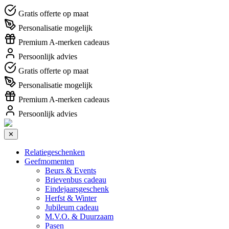
Gratis offerte op maat
Personalisatie mogelijk
Premium A-merken cadeaus
Persoonlijk advies
Gratis offerte op maat
Personalisatie mogelijk
Premium A-merken cadeaus
Persoonlijk advies
✕
Relatiegeschenken
Geefmomenten
Beurs & Events
Brievenbus cadeau
Eindejaarsgeschenk
Herfst & Winter
Jubileum cadeau
M.V.O. & Duurzaam
Pasen