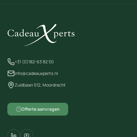
evenwichtstraining.
+31 (0)182-63 82 50
info@cadeauxperts.nl
Zuidbaan 512, Moordrecht
Offerte aanvragen
?