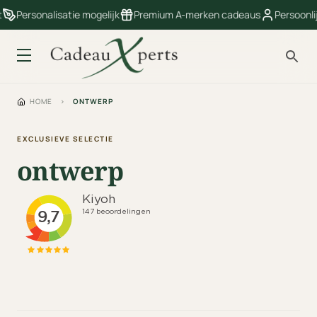
Personalisatie mogelijk
Premium A-merken cadeaus
Persoonlij
HOME
›
ONTWERP
EXCLUSIEVE SELECTIE
ontwerp