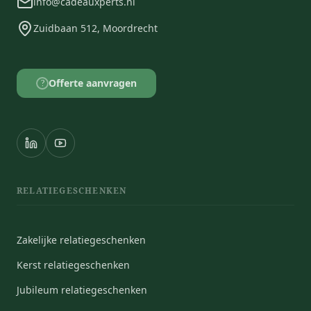
info@cadeauxperts.nl
Zuidbaan 512, Moordrecht
Offerte aanvragen
?
RELATIEGESCHENKEN
Zakelijke relatiegeschenken
Kerst relatiegeschenken
Jubileum relatiegeschenken