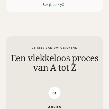
Bekijk op KiyOh
DE REIS VAN UW GESCHENK
Een vlekkeloos proces
van A tot Z
01
ADVIES