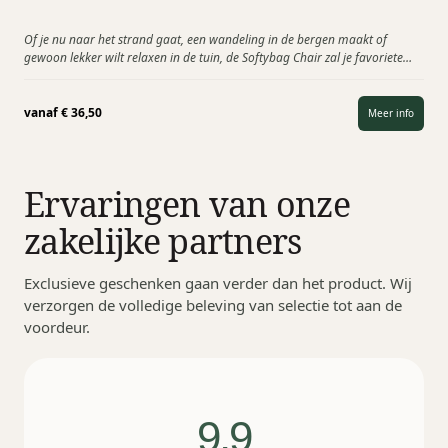
Of je nu naar het strand gaat, een wandeling in de bergen maakt of
gewoon lekker wilt relaxen in de tuin, de Softybag Chair zal je favoriete
metgezel…
vanaf
€
36,50
Meer info
Ervaringen van onze
zakelijke partners
Exclusieve geschenken gaan verder dan het product. Wij
verzorgen de volledige beleving van selectie tot aan de
voordeur.
9,9