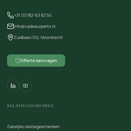
+31 (0)182-63 82 50
info@cadeauxperts.nl
Zuidbaan 512, Moordrecht
Offerte aanvragen
?
RELATIEGESCHENKEN
Zakelijke relatiegeschenken