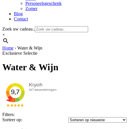
Personeelsgeschenk
Zomer
Blog
Contact
Zoek uw cadeau..
×
Home
›
Water & Wijn
Exclusieve Selectie
Water & Wijn
Filters:
Sorteer op: