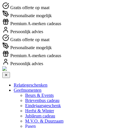
Gratis offerte op maat
Personalisatie mogelijk
Premium A-merken cadeaus
Persoonlijk advies
Gratis offerte op maat
Personalisatie mogelijk
Premium A-merken cadeaus
Persoonlijk advies
✕
Relatiegeschenken
Geefmomenten
Beurs & Events
Brievenbus cadeau
Eindejaarsgeschenk
Herfst & Winter
Jubileum cadeau
M.V.O. & Duurzaam
Pasen