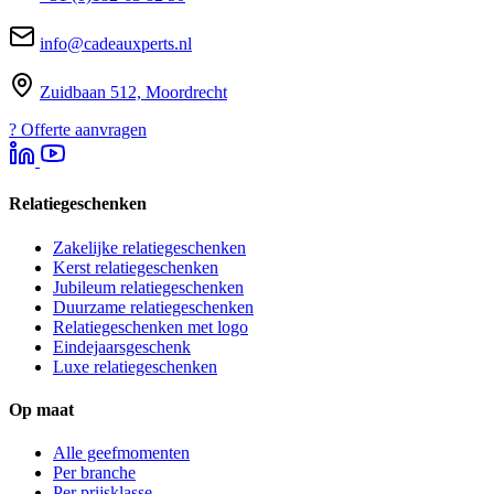
info@cadeauxperts.nl
Zuidbaan 512, Moordrecht
?
Offerte aanvragen
Relatiegeschenken
Zakelijke relatiegeschenken
Kerst relatiegeschenken
Jubileum relatiegeschenken
Duurzame relatiegeschenken
Relatiegeschenken met logo
Eindejaarsgeschenk
Luxe relatiegeschenken
Op maat
Alle geefmomenten
Per branche
Per prijsklasse