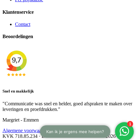
Klantenservice
Contact
Beoordelingen
Snel en makkelijk
"Communicatie was snel en helder, goed afspraken te maken over
leveringen en proefdrukken."
Margriet - Emmen
Algemene voorwaarden
KVK 718.85.234 · BTW NL 8588.88.208.B01 · © 2026