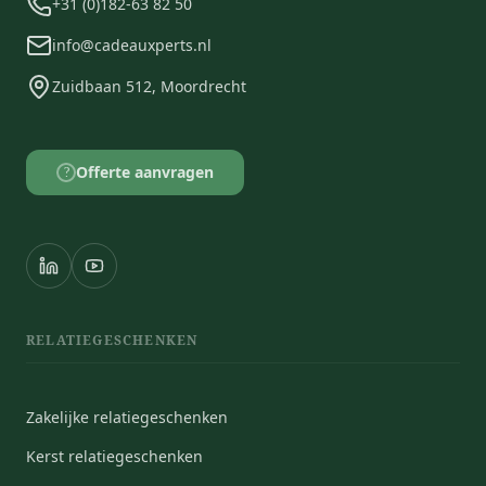
+31 (0)182-63 82 50
info@cadeauxperts.nl
Zuidbaan 512, Moordrecht
Offerte aanvragen
?
RELATIEGESCHENKEN
Zakelijke relatiegeschenken
Kerst relatiegeschenken