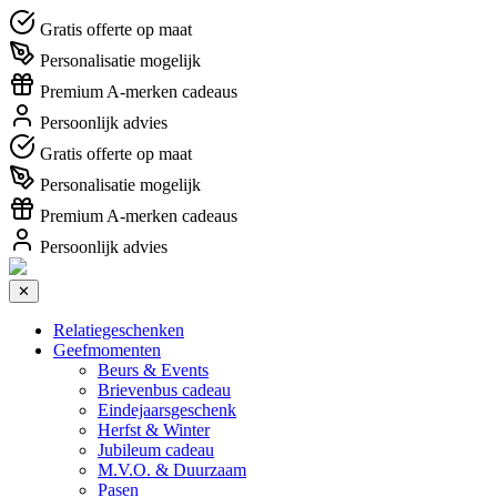
Gratis offerte op maat
Personalisatie mogelijk
Premium A-merken cadeaus
Persoonlijk advies
Gratis offerte op maat
Personalisatie mogelijk
Premium A-merken cadeaus
Persoonlijk advies
✕
Relatiegeschenken
Geefmomenten
Beurs & Events
Brievenbus cadeau
Eindejaarsgeschenk
Herfst & Winter
Jubileum cadeau
M.V.O. & Duurzaam
Pasen