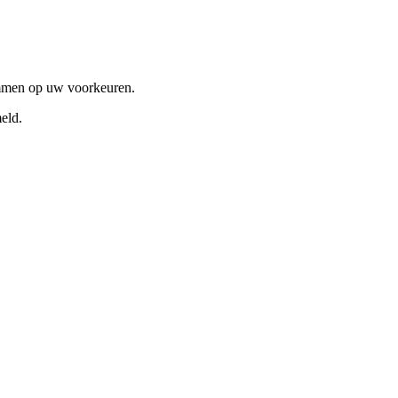
emmen op uw voorkeuren.
eld.