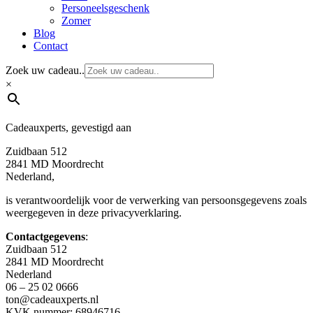
Personeelsgeschenk
Zomer
Blog
Contact
Zoek uw cadeau..
×
Cadeauxperts, gevestigd aan
Zuidbaan 512
2841 MD Moordrecht
Nederland,
is verantwoordelijk voor de verwerking van persoonsgegevens zoals
weergegeven in deze privacyverklaring.
Contactgegevens
:
Zuidbaan 512
2841 MD Moordrecht
Nederland
06 – 25 02 0666
ton@cadeauxperts.nl
KVK nummer: 68946716