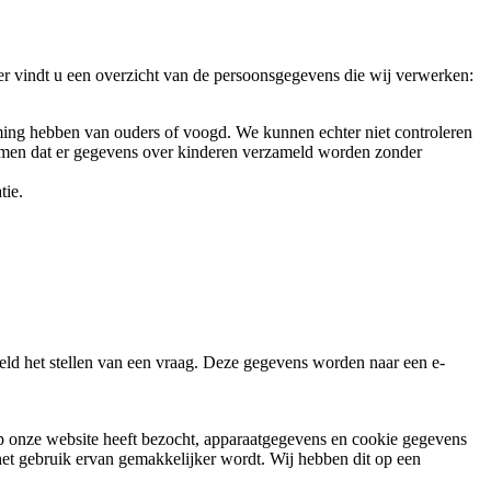
r vindt u een overzicht van de persoonsgegevens die wij verwerken:
emming hebben van ouders of voogd. We kunnen echter niet controleren
rkomen dat er gegevens over kinderen verzameld worden zonder
tie.
eeld het stellen van een vraag. Deze gegevens worden naar een e-
 op onze website heeft bezocht, apparaatgegevens en cookie gegevens
het gebruik ervan gemakkelijker wordt. Wij hebben dit op een