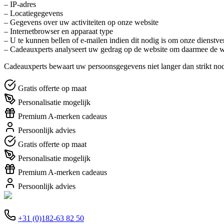
– IP-adres
– Locatiegegevens
– Gegevens over uw activiteiten op onze website
– Internetbrowser en apparaat type
– U te kunnen bellen of e-mailen indien dit nodig is om onze dienstve
– Cadeauxperts analyseert uw gedrag op de website om daarmee de we
Cadeauxperts bewaart uw persoonsgegevens niet langer dan strikt no
Gratis offerte op maat
Personalisatie mogelijk
Premium A-merken cadeaus
Persoonlijk advies
Gratis offerte op maat
Personalisatie mogelijk
Premium A-merken cadeaus
Persoonlijk advies
+31 (0)182-63 82 50