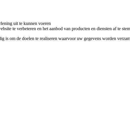
rlening uit te kunnen voeren
bsite te verbeteren en het aanbod van producten en diensten af te st
dig is om de doelen te realiseren waarvoor uw gegevens worden verzam