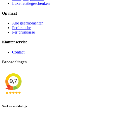
Luxe relatiegeschenken
Op maat
Alle geefmomenten
Per branche
Per prijsklasse
Klantenservice
Contact
Beoordelingen
Snel en makkelijk