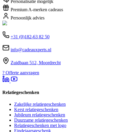
Personalisatie mogelijk
Premium A-merken cadeaus
Persoonlijk advies
+31 (0)182-63 82 50
info@cadeauxperts.nl
Zuidbaan 512, Moordrecht
?
Offerte aanvragen
Relatiegeschenken
Zakelijke relatiegeschenken
Kerst relatiegeschenken
Jubileum relatiegeschenken
Duurzame relatiegeschenken
Relatiegeschenken met logo
Eindejaarsgeschenk