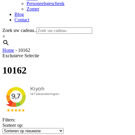
Personeelsgeschenk
Zomer
Blog
Contact
Zoek uw cadeau..
×
Home
›
10162
Exclusieve Selectie
10162
Filters:
Sorteer op: