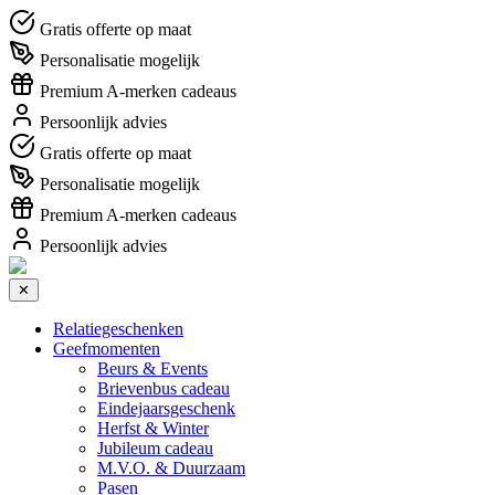
Gratis offerte op maat
Personalisatie mogelijk
Premium A-merken cadeaus
Persoonlijk advies
Gratis offerte op maat
Personalisatie mogelijk
Premium A-merken cadeaus
Persoonlijk advies
✕
Relatiegeschenken
Geefmomenten
Beurs & Events
Brievenbus cadeau
Eindejaarsgeschenk
Herfst & Winter
Jubileum cadeau
M.V.O. & Duurzaam
Pasen