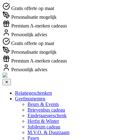
Gratis offerte op maat
Personalisatie mogelijk
Premium A-merken cadeaus
Persoonlijk advies
Gratis offerte op maat
Personalisatie mogelijk
Premium A-merken cadeaus
Persoonlijk advies
✕
Relatiegeschenken
Geefmomenten
Beurs & Events
Brievenbus cadeau
Eindejaarsgeschenk
Herfst & Winter
Jubileum cadeau
M.V.O. & Duurzaam
Pasen