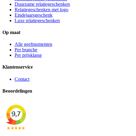
Duurzame relatiegeschenken
Relatiegeschenken met logo
Eindejaarsgeschenk
Luxe relatiegeschenken
Op maat
Alle geefmomenten
Per branche
Per prijsklasse
Klantenservice
Contact
Beoordelingen