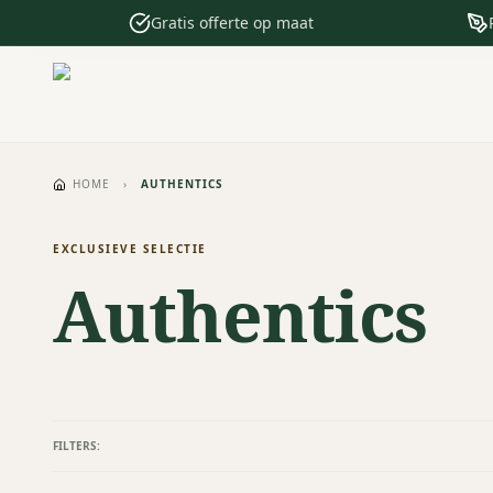
Gratis offerte op maat
HOME
›
AUTHENTICS
EXCLUSIEVE SELECTIE
Authentics
FILTERS: