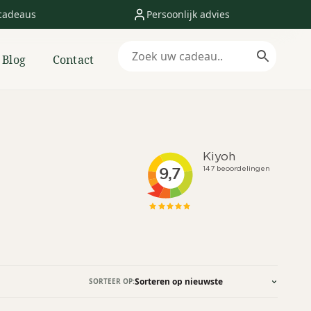
cadeaus
Persoonlijk advies
Blog
Contact
SORTEER OP: