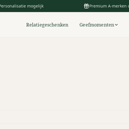
Personalisatie mogelijk
Premium A-merken 
Relatiegeschenken
Geefmomenten