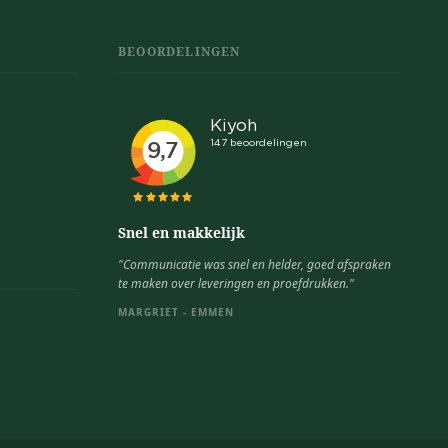
BEOORDELINGEN
Snel en makkelijk
"Communicatie was snel en helder, goed afspraken
te maken over leveringen en proefdrukken."
MARGRIET - EMMEN