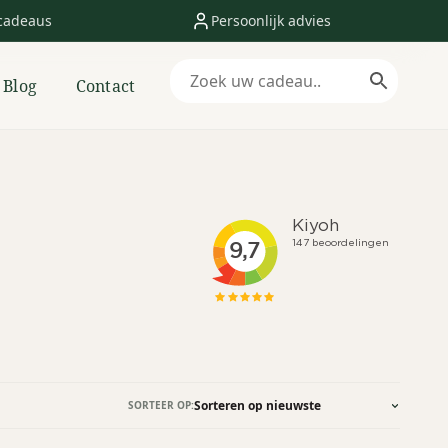
cadeaus
Persoonlijk advies
Blog
Contact
SORTEER OP: