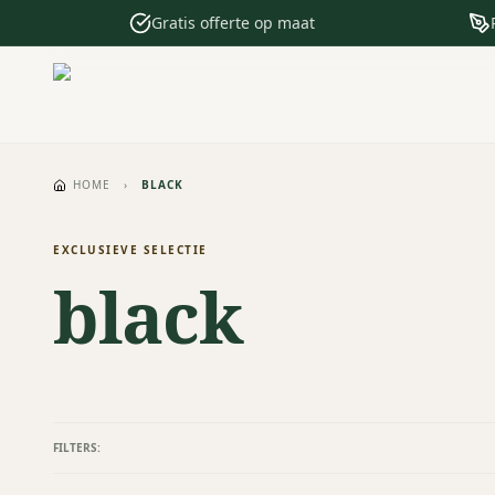
Gratis offerte op maat
HOME
›
BLACK
EXCLUSIEVE SELECTIE
black
FILTERS: