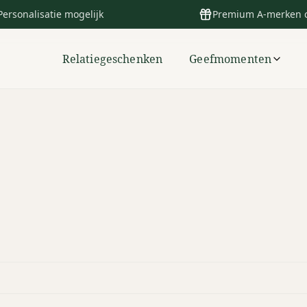
Personalisatie mogelijk
Premium A-merken 
Relatiegeschenken
Geefmomenten