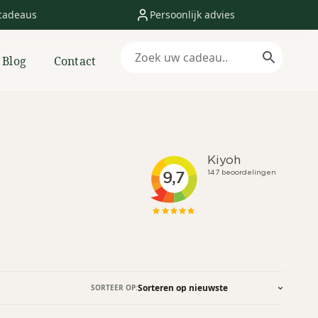
cadeaus
Persoonlijk advies
Blog
Contact
SORTEER OP: