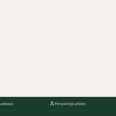
cadeaus
Persoonlijk advies