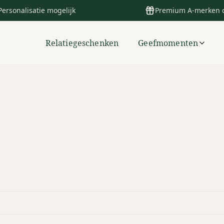
Personalisatie mogelijk
Premium A-merken 
Relatiegeschenken
Geefmomenten