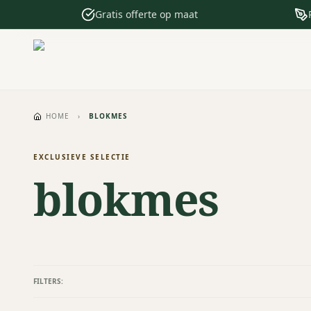
Gratis offerte op maat
HOME
›
BLOKMES
EXCLUSIEVE SELECTIE
blokmes
FILTERS: