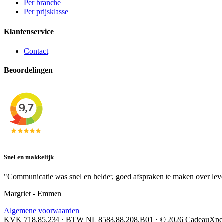
Per branche
Per prijsklasse
Klantenservice
Contact
Beoordelingen
Snel en makkelijk
"Communicatie was snel en helder, goed afspraken te maken over lev
Margriet - Emmen
Algemene voorwaarden
KVK 718.85.234 · BTW NL 8588.88.208.B01 · © 2026 CadeauXpe