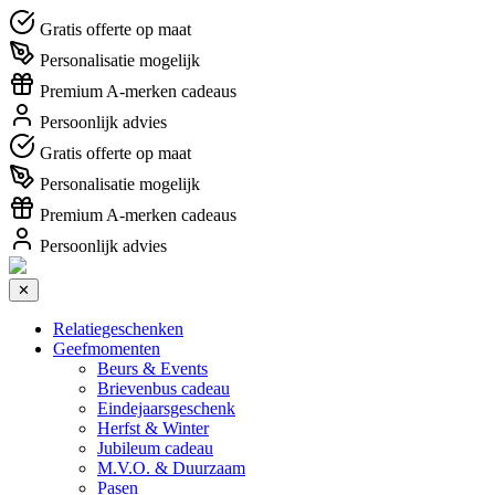
Gratis offerte op maat
Personalisatie mogelijk
Premium A-merken cadeaus
Persoonlijk advies
Gratis offerte op maat
Personalisatie mogelijk
Premium A-merken cadeaus
Persoonlijk advies
✕
Relatiegeschenken
Geefmomenten
Beurs & Events
Brievenbus cadeau
Eindejaarsgeschenk
Herfst & Winter
Jubileum cadeau
M.V.O. & Duurzaam
Pasen