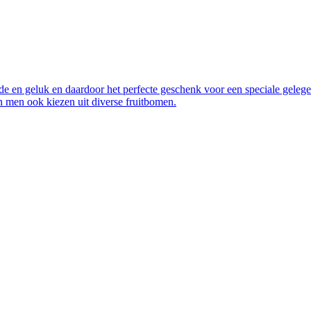
de en geluk en daardoor het perfecte geschenk voor een speciale geleg
an men ook kiezen uit diverse fruitbomen.