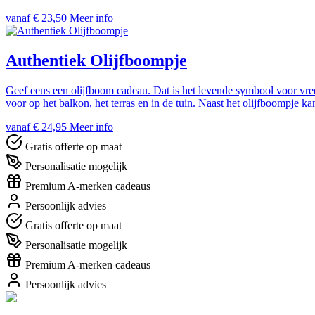
vanaf € 23,50
Meer info
Authentiek Olijfboompje
Geef eens een olijfboom cadeau. Dat is het levende symbool voor vre
voor op het balkon, het terras en in de tuin. Naast het olijfboompje k
vanaf € 24,95
Meer info
Gratis offerte op maat
Personalisatie mogelijk
Premium A-merken cadeaus
Persoonlijk advies
Gratis offerte op maat
Personalisatie mogelijk
Premium A-merken cadeaus
Persoonlijk advies