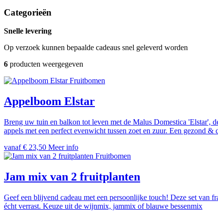
Categorieën
Snelle levering
Op verzoek kunnen bepaalde cadeaus snel geleverd worden
6
producten weergegeven
Fruitbomen
Appelboom Elstar
Breng uw tuin en balkon tot leven met de Malus Domestica 'Elstar', de
appels met een perfect evenwicht tussen zoet en zuur. Een gezond & 
vanaf € 23,50
Meer info
Fruitbomen
Jam mix van 2 fruitplanten
Geef een blijvend cadeau met een persoonlijke touch! Deze set van fr
écht verrast. Keuze uit de wijnmix, jammix of blauwe bessenmix