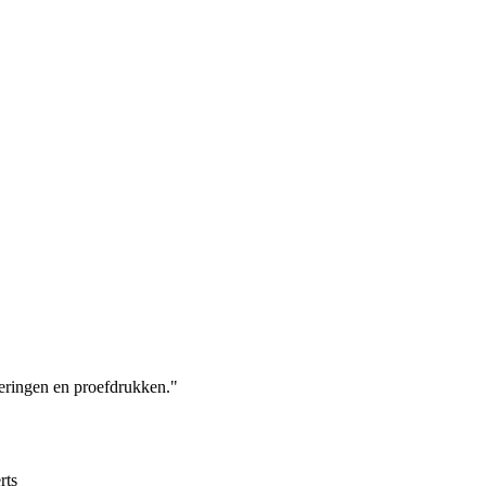
eringen en proefdrukken."
rts