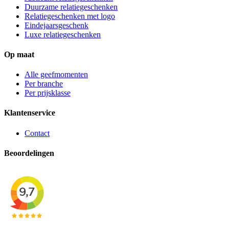
Duurzame relatiegeschenken
Relatiegeschenken met logo
Eindejaarsgeschenk
Luxe relatiegeschenken
Op maat
Alle geefmomenten
Per branche
Per prijsklasse
Klantenservice
Contact
Beoordelingen