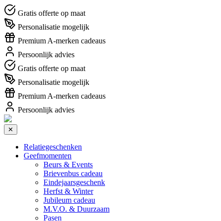
Gratis offerte op maat
Personalisatie mogelijk
Premium A-merken cadeaus
Persoonlijk advies
Gratis offerte op maat
Personalisatie mogelijk
Premium A-merken cadeaus
Persoonlijk advies
✕
Relatiegeschenken
Geefmomenten
Beurs & Events
Brievenbus cadeau
Eindejaarsgeschenk
Herfst & Winter
Jubileum cadeau
M.V.O. & Duurzaam
Pasen