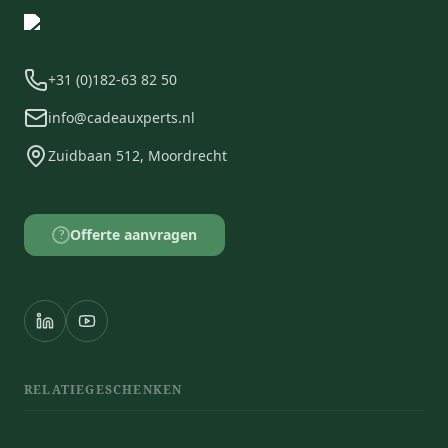
+31 (0)182-63 82 50
info@cadeauxperts.nl
Zuidbaan 512, Moordrecht
Offerte aanvragen
?
RELATIEGESCHENKEN