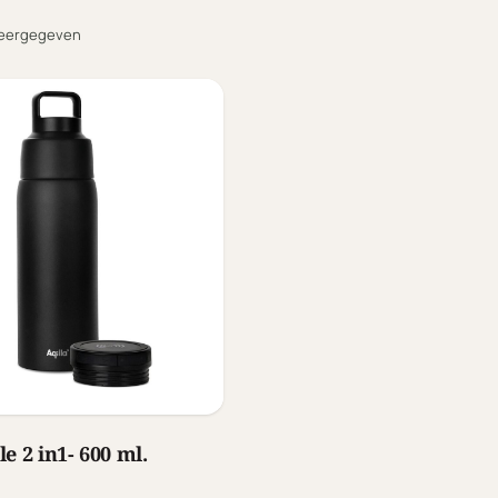
eergegeven
e 2 in1- 600 ml.