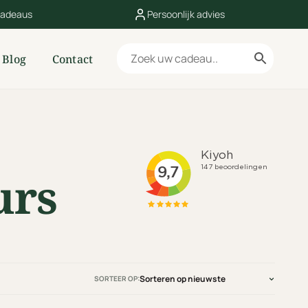
cadeaus
Persoonlijk advies
Blog
Contact
urs
SORTEER OP: