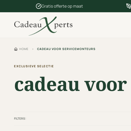
Gratis offerte op maat
HOME
›
CADEAU VOOR SERVICEMONTEURS
EXCLUSIEVE SELECTIE
cadeau voor
FILTERS: