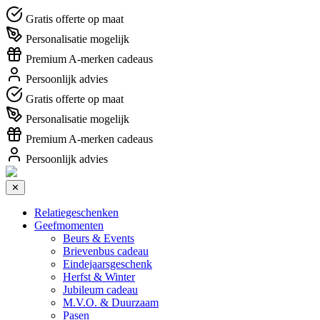
Gratis offerte op maat
Personalisatie mogelijk
Premium A-merken cadeaus
Persoonlijk advies
Gratis offerte op maat
Personalisatie mogelijk
Premium A-merken cadeaus
Persoonlijk advies
✕
Relatiegeschenken
Geefmomenten
Beurs & Events
Brievenbus cadeau
Eindejaarsgeschenk
Herfst & Winter
Jubileum cadeau
M.V.O. & Duurzaam
Pasen