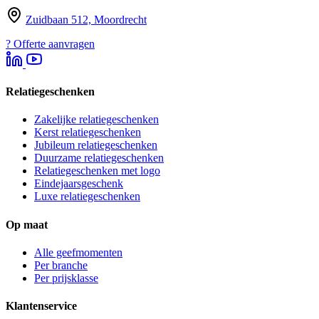
Zuidbaan 512, Moordrecht
?
Offerte aanvragen
Relatiegeschenken
Zakelijke relatiegeschenken
Kerst relatiegeschenken
Jubileum relatiegeschenken
Duurzame relatiegeschenken
Relatiegeschenken met logo
Eindejaarsgeschenk
Luxe relatiegeschenken
Op maat
Alle geefmomenten
Per branche
Per prijsklasse
Klantenservice