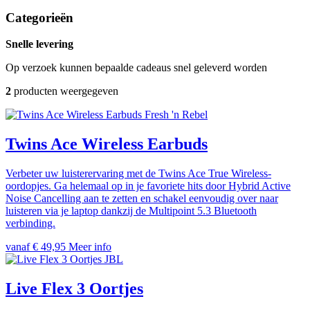
Categorieën
Snelle levering
Op verzoek kunnen bepaalde cadeaus snel geleverd worden
2
producten weergegeven
Fresh 'n Rebel
Twins Ace Wireless Earbuds
Verbeter uw luisterervaring met de Twins Ace True Wireless-
oordopjes. Ga helemaal op in je favoriete hits door Hybrid Active
Noise Cancelling aan te zetten en schakel eenvoudig over naar
luisteren via je laptop dankzij de Multipoint 5.3 Bluetooth
verbinding.
vanaf € 49,95
Meer info
JBL
Live Flex 3 Oortjes