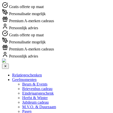
Gratis offerte op maat
Personalisatie mogelijk
Premium A-merken cadeaus
Persoonlijk advies
Gratis offerte op maat
Personalisatie mogelijk
Premium A-merken cadeaus
Persoonlijk advies
✕
Relatiegeschenken
Geefmomenten
Beurs & Events
Brievenbus cadeau
Eindejaarsgeschenk
Herfst & Winter
Jubileum cadeau
M.V.O. & Duurzaam
Pasen