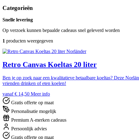
Categorieën
Snelle levering
Op verzoek kunnen bepaalde cadeaus snel geleverd worden
1
producten weergegeven
Norländer
Retro Canvas Koeltas 20 liter
Ben je op zoek naar een kwalitatieve betaalbare koeltas? Deze Norlände
vrienden drinken of eten koelen!
vanaf € 14,50
Meer info
Gratis offerte op maat
Personalisatie mogelijk
Premium A-merken cadeaus
Persoonlijk advies
Gratis offerte op maat