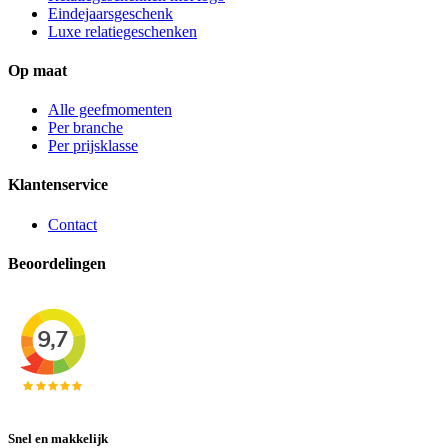
Eindejaarsgeschenk
Luxe relatiegeschenken
Op maat
Alle geefmomenten
Per branche
Per prijsklasse
Klantenservice
Contact
Beoordelingen
Snel en makkelijk