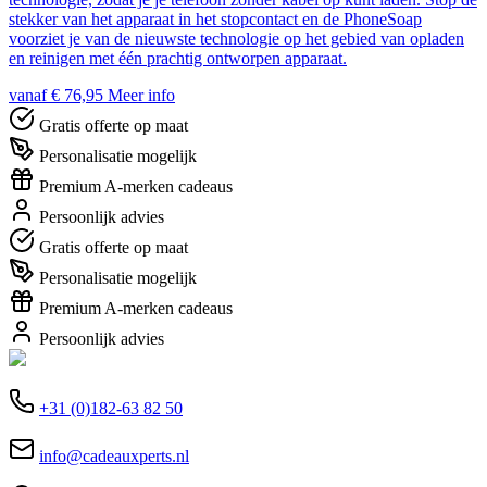
stekker van het apparaat in het stopcontact en de PhoneSoap
voorziet je van de nieuwste technologie op het gebied van opladen
en reinigen met één prachtig ontworpen apparaat.
vanaf € 76,95
Meer info
Gratis offerte op maat
Personalisatie mogelijk
Premium A-merken cadeaus
Persoonlijk advies
Gratis offerte op maat
Personalisatie mogelijk
Premium A-merken cadeaus
Persoonlijk advies
+31 (0)182-63 82 50
info@cadeauxperts.nl