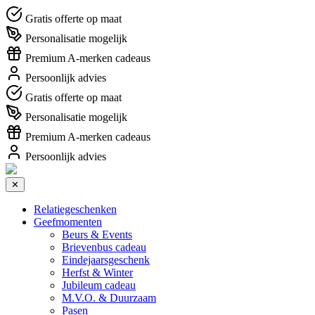
Gratis offerte op maat
Personalisatie mogelijk
Premium A-merken cadeaus
Persoonlijk advies
Gratis offerte op maat
Personalisatie mogelijk
Premium A-merken cadeaus
Persoonlijk advies
✕
Relatiegeschenken
Geefmomenten
Beurs & Events
Brievenbus cadeau
Eindejaarsgeschenk
Herfst & Winter
Jubileum cadeau
M.V.O. & Duurzaam
Pasen