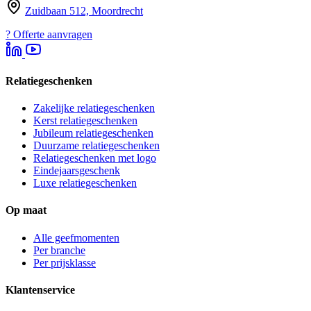
Zuidbaan 512, Moordrecht
?
Offerte aanvragen
Relatiegeschenken
Zakelijke relatiegeschenken
Kerst relatiegeschenken
Jubileum relatiegeschenken
Duurzame relatiegeschenken
Relatiegeschenken met logo
Eindejaarsgeschenk
Luxe relatiegeschenken
Op maat
Alle geefmomenten
Per branche
Per prijsklasse
Klantenservice