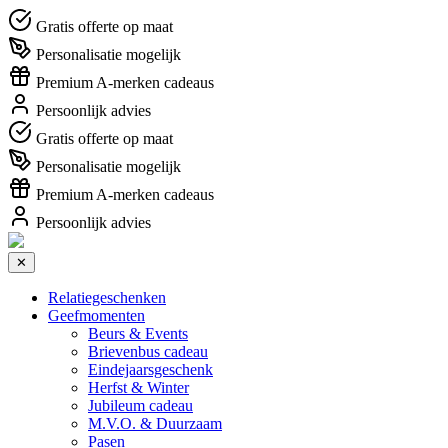
Gratis offerte op maat
Personalisatie mogelijk
Premium A-merken cadeaus
Persoonlijk advies
Gratis offerte op maat
Personalisatie mogelijk
Premium A-merken cadeaus
Persoonlijk advies
✕
Relatiegeschenken
Geefmomenten
Beurs & Events
Brievenbus cadeau
Eindejaarsgeschenk
Herfst & Winter
Jubileum cadeau
M.V.O. & Duurzaam
Pasen