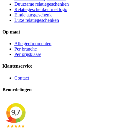
Duurzame relatiegeschenken
Relatiegeschenken met logo
Eindejaarsgeschenk
Luxe relatiegeschenken
Op maat
Alle geefmomenten
Per branche
Per prijsklasse
Klantenservice
Contact
Beoordelingen