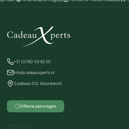
+31 (0)182-63 82 50
info@cadeauxperts.nl
Zuidbaan 512, Moordrecht
Offerte aanvragen
?