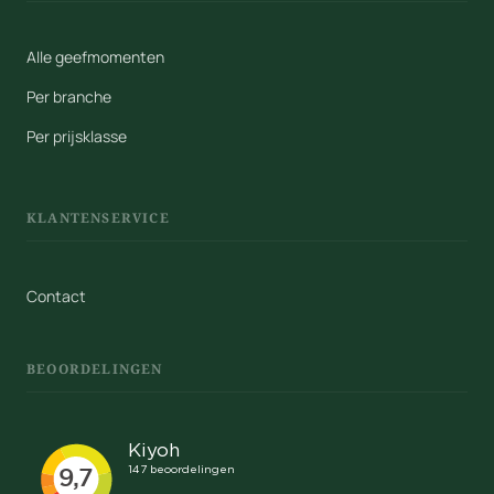
Alle geefmomenten
Per branche
Per prijsklasse
KLANTENSERVICE
Contact
BEOORDELINGEN