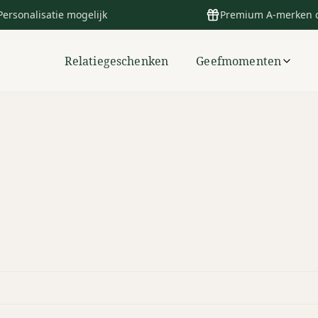
Personalisatie mogelijk
Premium A-merken 
Relatiegeschenken
Geefmomenten