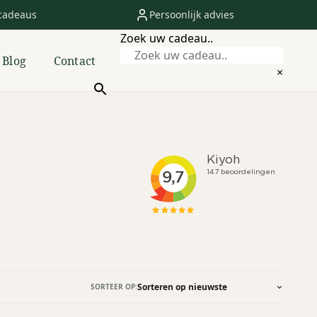
cadeaus
Persoonlijk advies
Zoek uw cadeau..
Blog
Contact
×
SORTEER OP: