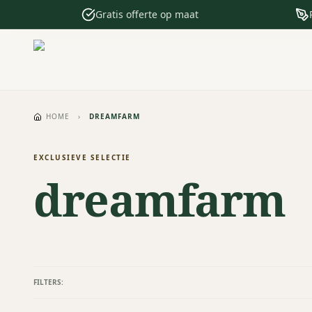
Gratis offerte op maat
HOME
›
DREAMFARM
EXCLUSIEVE SELECTIE
dreamfarm
FILTERS: