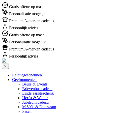
Gratis offerte op maat
Personalisatie mogelijk
Premium A-merken cadeaus
Persoonlijk advies
Gratis offerte op maat
Personalisatie mogelijk
Premium A-merken cadeaus
Persoonlijk advies
✕
Relatiegeschenken
Geefmomenten
Beurs & Events
Brievenbus cadeau
Eindejaarsgeschenk
Herfst & Winter
Jubileum cadeau
M.V.O. & Duurzaam
Pasen