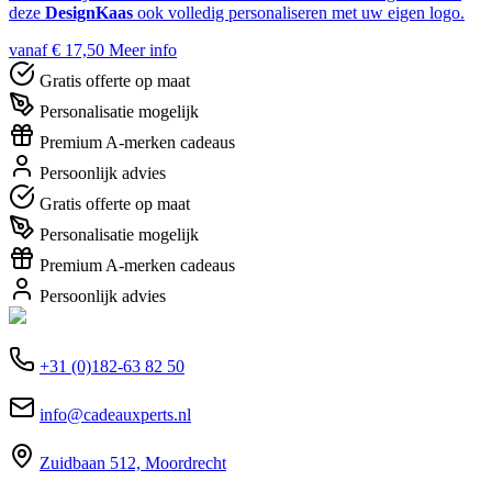
deze
DesignKaas
ook volledig personaliseren met uw eigen logo.
vanaf € 17,50
Meer info
Gratis offerte op maat
Personalisatie mogelijk
Premium A-merken cadeaus
Persoonlijk advies
Gratis offerte op maat
Personalisatie mogelijk
Premium A-merken cadeaus
Persoonlijk advies
+31 (0)182-63 82 50
info@cadeauxperts.nl
Zuidbaan 512, Moordrecht