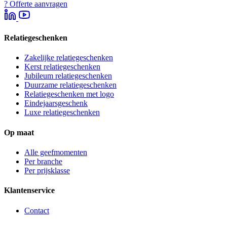
?
Offerte aanvragen
Relatiegeschenken
Zakelijke relatiegeschenken
Kerst relatiegeschenken
Jubileum relatiegeschenken
Duurzame relatiegeschenken
Relatiegeschenken met logo
Eindejaarsgeschenk
Luxe relatiegeschenken
Op maat
Alle geefmomenten
Per branche
Per prijsklasse
Klantenservice
Contact