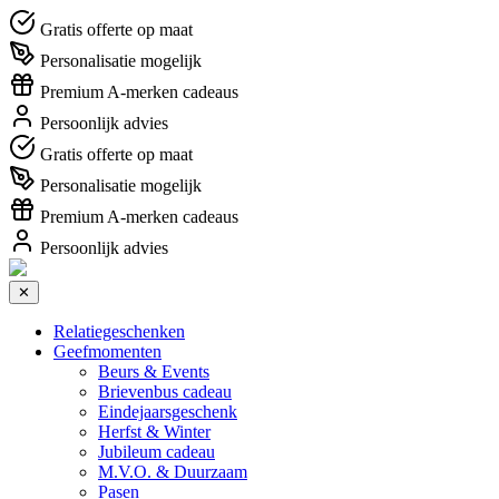
Gratis offerte op maat
Personalisatie mogelijk
Premium A-merken cadeaus
Persoonlijk advies
Gratis offerte op maat
Personalisatie mogelijk
Premium A-merken cadeaus
Persoonlijk advies
✕
Relatiegeschenken
Geefmomenten
Beurs & Events
Brievenbus cadeau
Eindejaarsgeschenk
Herfst & Winter
Jubileum cadeau
M.V.O. & Duurzaam
Pasen