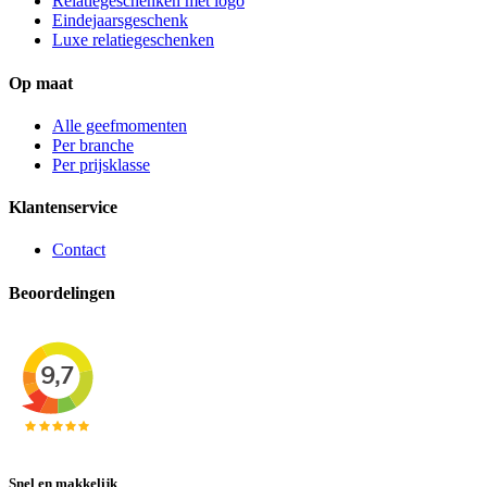
Relatiegeschenken met logo
Eindejaarsgeschenk
Luxe relatiegeschenken
Op maat
Alle geefmomenten
Per branche
Per prijsklasse
Klantenservice
Contact
Beoordelingen
Snel en makkelijk