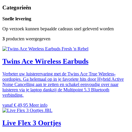
Categorieën
Snelle levering
Op verzoek kunnen bepaalde cadeaus snel geleverd worden
3
producten weergegeven
Fresh 'n Rebel
Twins Ace Wireless Earbuds
Verbeter uw luisterervaring met de Twins Ace True Wireless-
oordopjes. Ga helemaal op in je favoriete hits door Hybrid Active
Noise Cancelling aan te zetten en schakel eenvoudig over naar
luisteren via je laptop dankzij de Multipoint 5.3 Bluetooth
verbinding.
vanaf € 49,95
Meer info
JBL
Live Flex 3 Oortjes