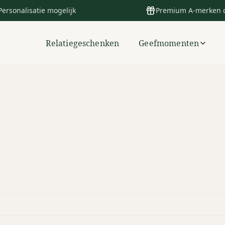
Personalisatie mogelijk
Premium A-merken 
Relatiegeschenken
Geefmomenten