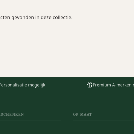
ten gevonden in deze collectie.
Personalisatie mogelijk
Premium A-merken 
ESCHENKEN
OP MAAT