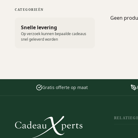
CATEGORIEËN
Geen produc
Snelle levering
Op verzoek kunnen bepaalde cadeaus
snel geleverd worden
Gratis offerte op maat
RELATIEG