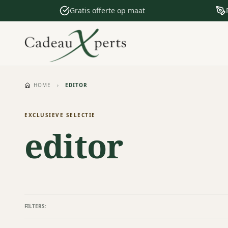
Gratis offerte op maat
HOME
›
EDITOR
EXCLUSIEVE SELECTIE
editor
FILTERS: