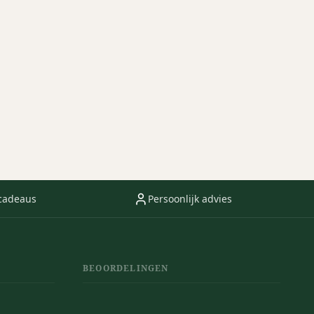
cadeaus
Persoonlijk advies
BEOORDELINGEN