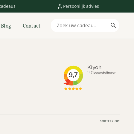
cadeaus
Persoonlijk advies
Blog
Contact
SORTEER OP: