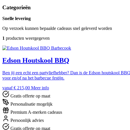
Categorieën
Snelle levering
Op verzoek kunnen bepaalde cadeaus snel geleverd worden
1
producten weergegeven
Barbecook
Edson Houtskool BBQ
Ben jij een echt een partyliefhebber? Dan is de Edson houtskool BBQ o
voor en/of na het barbecue festijn.
vanaf € 215,00
Meer info
Gratis offerte op maat
Personalisatie mogelijk
Premium A-merken cadeaus
Persoonlijk advies
Gratis offerte op maat