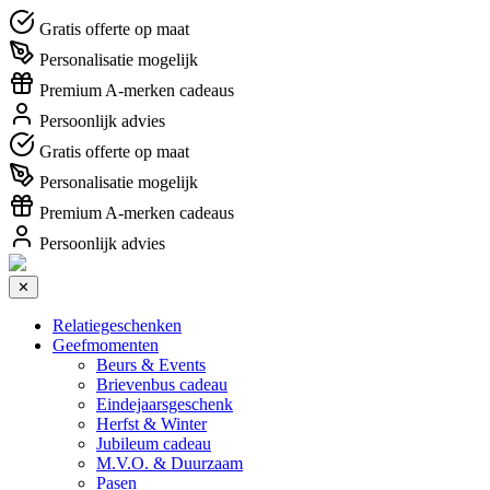
Gratis offerte op maat
Personalisatie mogelijk
Premium A-merken cadeaus
Persoonlijk advies
Gratis offerte op maat
Personalisatie mogelijk
Premium A-merken cadeaus
Persoonlijk advies
✕
Relatiegeschenken
Geefmomenten
Beurs & Events
Brievenbus cadeau
Eindejaarsgeschenk
Herfst & Winter
Jubileum cadeau
M.V.O. & Duurzaam
Pasen