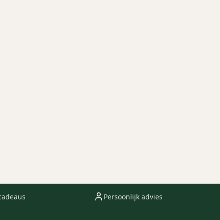
cadeaus
Persoonlijk advies