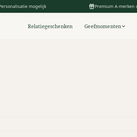
Personalisatie mogelijk
Premium A-merken 
Relatiegeschenken
Geefmomenten