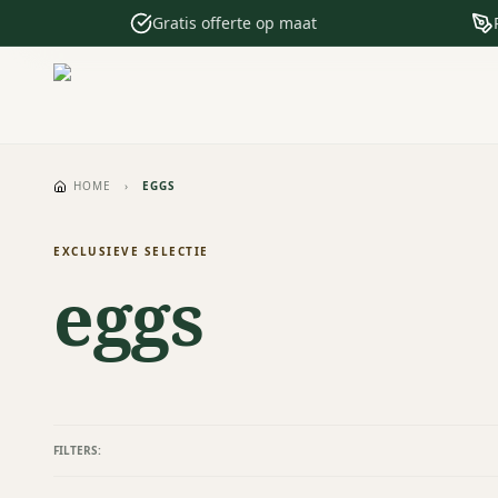
Gratis offerte op maat
HOME
›
EGGS
EXCLUSIEVE SELECTIE
eggs
FILTERS: