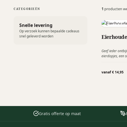
1
producten w
CATEGORIEËN
Snelle levering
Peleg Desi
Op verzoek kunnen bepaalde cadeaus
Eierhoude
snel geleverd worden
Geef ieder ontbi
eierdopjes, een s
zachtgekookte of
vanaf € 14,95
Gratis offerte op maat