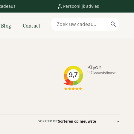
cadeaus
Persoonlijk advies
Blog
Contact
SORTEER OP: