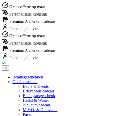
Gratis offerte op maat
Personalisatie mogelijk
Premium A-merken cadeaus
Persoonlijk advies
Gratis offerte op maat
Personalisatie mogelijk
Premium A-merken cadeaus
Persoonlijk advies
✕
Relatiegeschenken
Geefmomenten
Beurs & Events
Brievenbus cadeau
Eindejaarsgeschenk
Herfst & Winter
Jubileum cadeau
M.V.O. & Duurzaam
Pasen