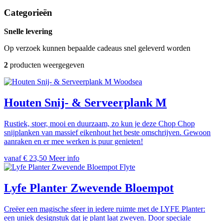
Categorieën
Snelle levering
Op verzoek kunnen bepaalde cadeaus snel geleverd worden
2
producten weergegeven
Woodsea
Houten Snij- & Serveerplank M
Rustiek, stoer, mooi en duurzaam, zo kun je deze Chop Chop
snijplanken van massief eikenhout het beste omschrijven. Gewoon
aanraken en er mee werken is puur genieten!
vanaf € 23,50
Meer info
Flyte
Lyfe Planter Zwevende Bloempot
Creëer een magische sfeer in iedere ruimte met de LYFE Planter:
een uniek designstuk dat je plant laat zweven. Door speciale