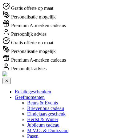
Gratis offerte op maat
Personalisatie mogelijk
Premium A-merken cadeaus
Persoonlijk advies
Gratis offerte op maat
Personalisatie mogelijk
Premium A-merken cadeaus
Persoonlijk advies
✕
Relatiegeschenken
Geefmomenten
Beurs & Events
Brievenbus cadeau
Eindejaarsgeschenk
Herfst & Winter
Jubileum cadeau
M.V.O. & Duurzaam
Pasen