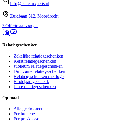
info@cadeauxperts.nl
Zuidbaan 512, Moordrecht
?
Offerte aanvragen
Relatiegeschenken
Zakelijke relatiegeschenken
Kerst relatiegeschenken
Jubileum relatiegeschenken
Duurzame relatiegeschenken
Relatiegeschenken met logo
Eindejaarsgeschenk
Luxe relatiegeschenken
Op maat
Alle geefmomenten
Per branche
Per prijsklasse