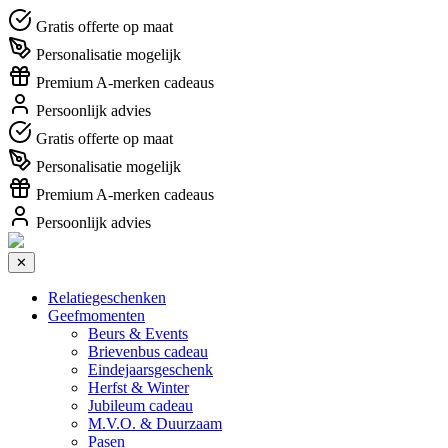
Gratis offerte op maat
Personalisatie mogelijk
Premium A-merken cadeaus
Persoonlijk advies
Gratis offerte op maat
Personalisatie mogelijk
Premium A-merken cadeaus
Persoonlijk advies
✕
Relatiegeschenken
Geefmomenten
Beurs & Events
Brievenbus cadeau
Eindejaarsgeschenk
Herfst & Winter
Jubileum cadeau
M.V.O. & Duurzaam
Pasen