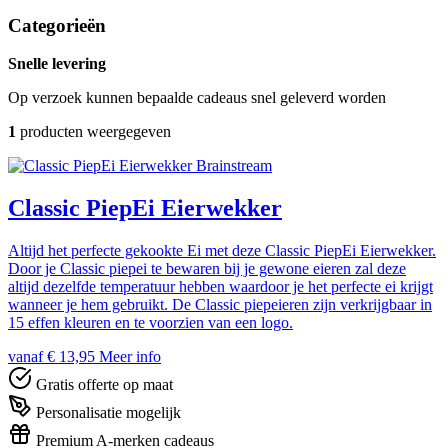
Categorieën
Snelle levering
Op verzoek kunnen bepaalde cadeaus snel geleverd worden
1
producten weergegeven
Brainstream
Classic PiepEi Eierwekker
Altijd het perfecte gekookte Ei met deze Classic PiepEi Eierwekker.
Door je Classic piepei te bewaren bij je gewone eieren zal deze
altijd dezelfde temperatuur hebben waardoor je het perfecte ei krijgt
wanneer je hem gebruikt. De Classic piepeieren zijn verkrijgbaar in
15 effen kleuren en te voorzien van een logo.
vanaf € 13,95
Meer info
Gratis offerte op maat
Personalisatie mogelijk
Premium A-merken cadeaus