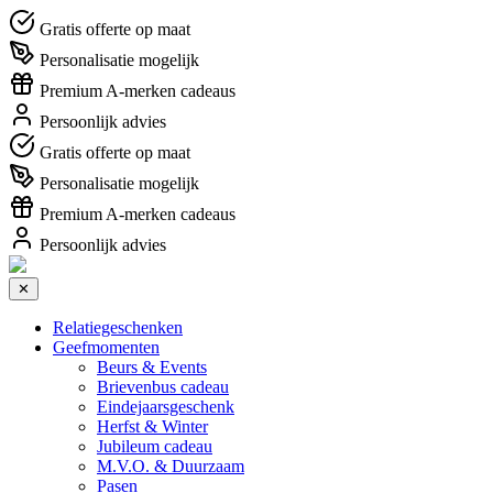
Gratis offerte op maat
Personalisatie mogelijk
Premium A-merken cadeaus
Persoonlijk advies
Gratis offerte op maat
Personalisatie mogelijk
Premium A-merken cadeaus
Persoonlijk advies
✕
Relatiegeschenken
Geefmomenten
Beurs & Events
Brievenbus cadeau
Eindejaarsgeschenk
Herfst & Winter
Jubileum cadeau
M.V.O. & Duurzaam
Pasen