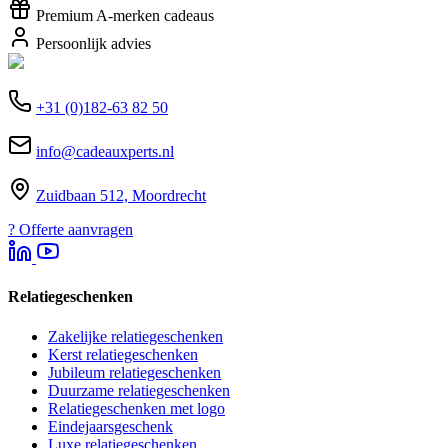
Premium A-merken cadeaus
Persoonlijk advies
+31 (0)182-63 82 50
info@cadeauxperts.nl
Zuidbaan 512, Moordrecht
?
Offerte aanvragen
Relatiegeschenken
Zakelijke relatiegeschenken
Kerst relatiegeschenken
Jubileum relatiegeschenken
Duurzame relatiegeschenken
Relatiegeschenken met logo
Eindejaarsgeschenk
Luxe relatiegeschenken