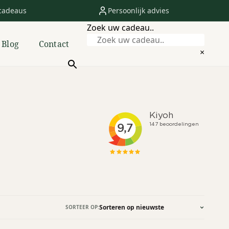
cadeaus
Persoonlijk advies
Zoek uw cadeau..
Blog
Contact
×
SORTEER OP: