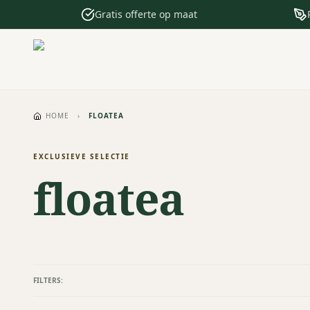
Gratis offerte op maat
HOME
›
FLOATEA
EXCLUSIEVE SELECTIE
floatea
FILTERS: