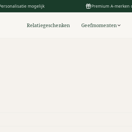
Personalisatie mogelijk
Premium A-merken 
Relatiegeschenken
Geefmomenten