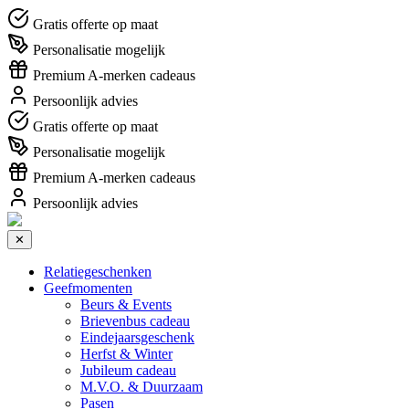
Gratis offerte op maat
Personalisatie mogelijk
Premium A-merken cadeaus
Persoonlijk advies
Gratis offerte op maat
Personalisatie mogelijk
Premium A-merken cadeaus
Persoonlijk advies
✕
Relatiegeschenken
Geefmomenten
Beurs & Events
Brievenbus cadeau
Eindejaarsgeschenk
Herfst & Winter
Jubileum cadeau
M.V.O. & Duurzaam
Pasen