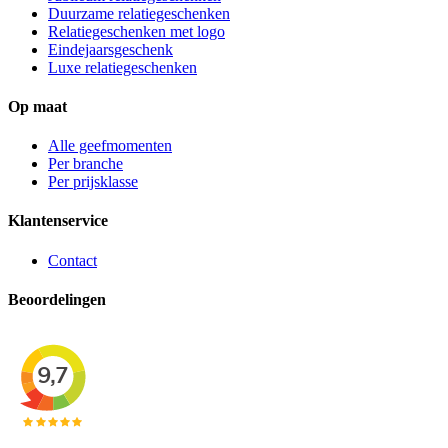
Duurzame relatiegeschenken
Relatiegeschenken met logo
Eindejaarsgeschenk
Luxe relatiegeschenken
Op maat
Alle geefmomenten
Per branche
Per prijsklasse
Klantenservice
Contact
Beoordelingen