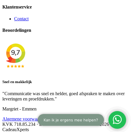
Klantenservice
Contact
Beoordelingen
Snel en makkelijk
"Communicatie was snel en helder, goed afspraken te maken over
leveringen en proefdrukken."
Margriet - Emmen
Algemene voorwaarden
KVK 718.85.234 · BTW NL 8588.88.208.B01 · © 2026
CadeauXperts