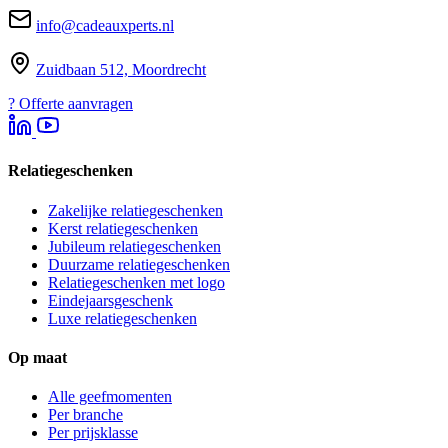
info@cadeauxperts.nl
Zuidbaan 512, Moordrecht
?
Offerte aanvragen
Relatiegeschenken
Zakelijke relatiegeschenken
Kerst relatiegeschenken
Jubileum relatiegeschenken
Duurzame relatiegeschenken
Relatiegeschenken met logo
Eindejaarsgeschenk
Luxe relatiegeschenken
Op maat
Alle geefmomenten
Per branche
Per prijsklasse