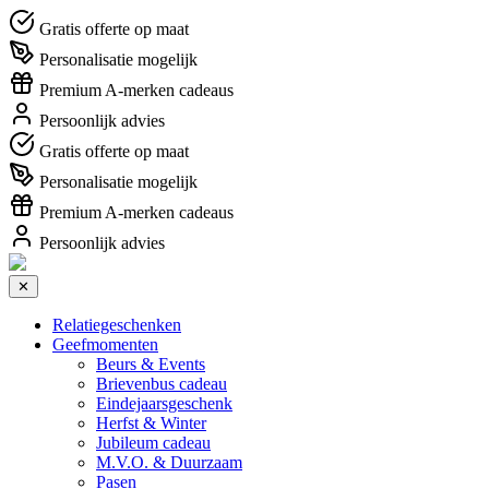
Gratis offerte op maat
Personalisatie mogelijk
Premium A-merken cadeaus
Persoonlijk advies
Gratis offerte op maat
Personalisatie mogelijk
Premium A-merken cadeaus
Persoonlijk advies
✕
Relatiegeschenken
Geefmomenten
Beurs & Events
Brievenbus cadeau
Eindejaarsgeschenk
Herfst & Winter
Jubileum cadeau
M.V.O. & Duurzaam
Pasen