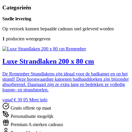
Categorieën
Snelle levering
Op verzoek kunnen bepaalde cadeaus snel geleverd worden
1
producten weergegeven
Remember
Luxe Strandlaken 200 x 80 cm
De Remember Strandlakens zijn ideaal voor de badkamer en op het
strand! Deze hoogwaardige katoenen badhanddoeken zijn bijzonder
absorberend. Daarnaast zijn ze extra lang en bedekken ze volledig
lounge- en strandstoelen.
vanaf € 39,95
Meer info
Gratis offerte op maat
Personalisatie mogelijk
Premium A-merken cadeaus