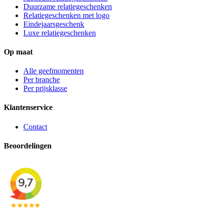
Duurzame relatiegeschenken
Relatiegeschenken met logo
Eindejaarsgeschenk
Luxe relatiegeschenken
Op maat
Alle geefmomenten
Per branche
Per prijsklasse
Klantenservice
Contact
Beoordelingen